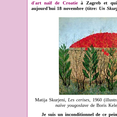
d'art naïf de Croatie
à Zagreb et qui 
aujourd'hui 18 novembre (titre:
Un Skurj
Matija Skurjeni,
Les cerises
, 1960 (illust
naïve yougoslave
de Boris Kele
Je suis un inconditionnel de ce peintr