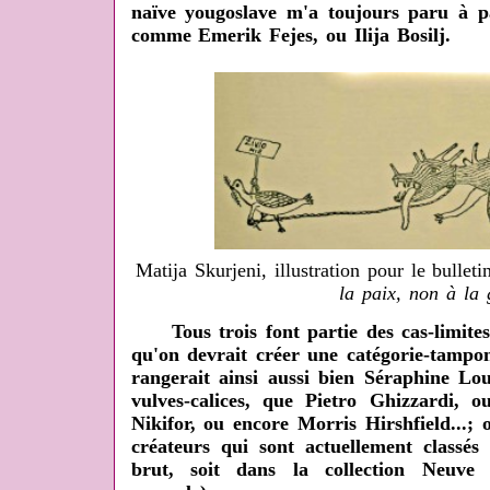
naïve yougoslave m'a toujours paru à pa
comme Emerik Fejes, ou Ilija Bosilj.
Matija Skurjeni, illustration pour le bulleti
la paix, non à la 
Tous trois font partie des cas-limites 
qu'on devrait créer une catégorie-tampo
rangerait ainsi aussi bien Séraphine Lou
vulves-calices, que Pietro Ghizzardi, o
Nikifor, ou encore Morris Hirshfield...;
créateurs qui sont actuellement classés 
brut, soit dans la collection Neuve