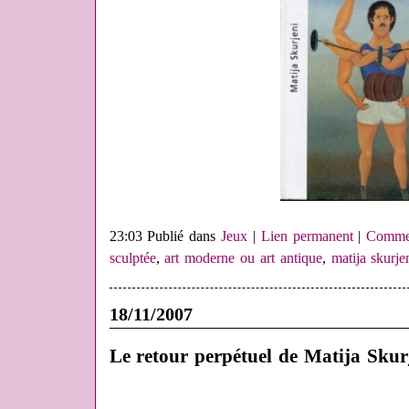
23:03 Publié dans
Jeux
|
Lien permanent
|
Commen
sculptée
,
art moderne ou art antique
,
matija skurje
18/11/2007
Le retour perpétuel de Matija Skur