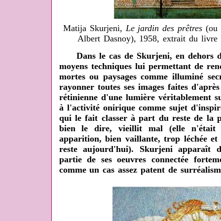
Matija Skurjeni,
Le jardin des prêtres
(ou
Albert Dasnoy), 1958, extrait du livre
Dans le cas de Skurjeni, en dehors d'u
moyens techniques lui permettant de ren
mortes ou paysages comme illuminé secrè
rayonner toutes ses images faites d'après 
rétinienne d'une lumière véritablement sur
à l'activité onirique comme sujet d'inspir
qui le fait classer à part du reste de la 
bien le dire, vieillit mal (elle n'éta
apparition, bien vaillante, trop léchée et v
reste aujourd'hui). Skurjeni apparaî
partie de ses oeuvres connectée fortemen
comme un cas assez patent de surréalism