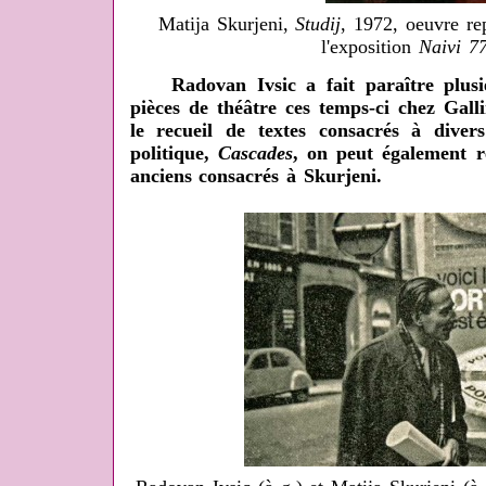
Matija Skurjeni,
Studij
, 1972, oeuvre re
l'exposition
Naivi 7
Radovan Ivsic a fait paraître plusieu
pièces de théâtre ces temps-ci chez Gall
le recueil de textes consacrés à divers
politique,
Cascades
, on peut également r
anciens consacrés à Skurjeni.