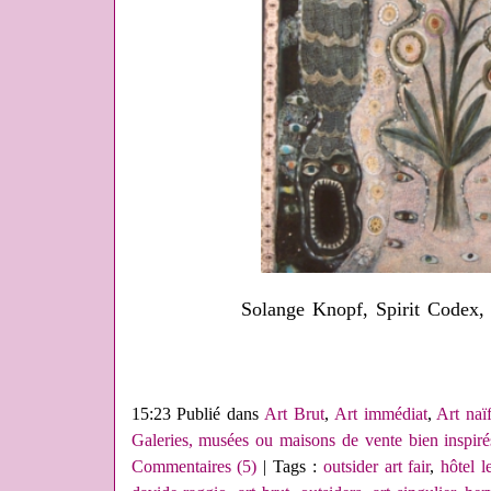
Solange Knopf, Spirit Codex
15:23 Publié dans
Art Brut
,
Art immédiat
,
Art naï
Galeries, musées ou maisons de vente bien inspiré
Commentaires (5)
| Tags :
outsider art fair
,
hôtel l