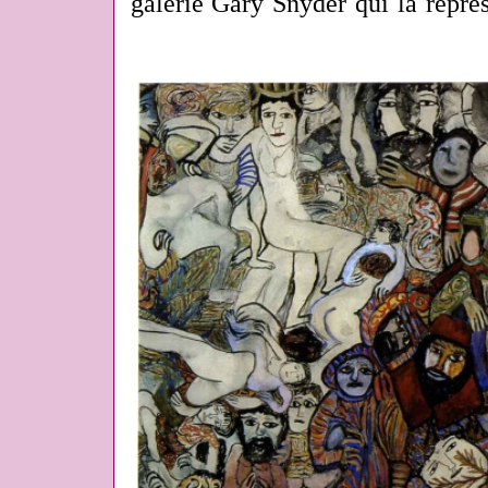
galerie Gary Snyder qui la représ