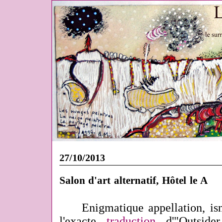
27/10/2013
Salon d'art alternatif, Hôtel le A
Enigmatique appellation, isn
l'exacte
traduction
d'"Outsider