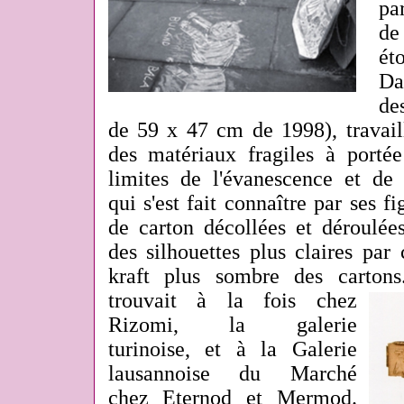
pa
de
ét
Da
de
de 59 x 47 cm de 1998), travaill
des matériaux fragiles à portée
limites de l'évanescence et de l
qui s'est fait connaître par ses f
de carton décollées et déroulée
des silhouettes plus claires par
kraft plus sombre des cartons
trouvait à la fois chez
Rizomi, la galerie
turinoise, et à la Galerie
lausannoise du Marché
chez Eternod et Mermod.