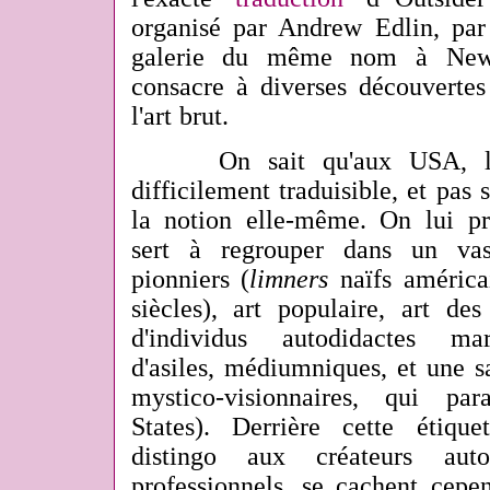
organisé par Andrew Edlin, par 
galerie du même nom à New 
consacre à diverses découvertes
l'art brut.
On sait qu'aux USA, le t
difficilement traduisible, et pas
la notion elle-même. On lui pré
sert à regrouper dans un vast
pionniers (
limners
naïfs américa
siècles), art populaire, art de
d'individus autodidactes mar
d'asiles, médiumniques, et une s
mystico-visionnaires, qui par
States). Derrière cette étiqu
distingo aux créateurs auto
professionnels, se cachent cepen