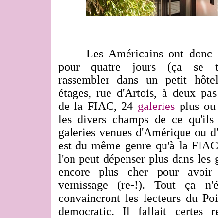
Les Américains ont donc déc
pour quatre jours (ça se 
rassembler dans un petit hôte
étages, rue d'Artois, à deux pa
de la FIAC, 24
galeries
plus ou 
les divers champs de ce qu'ils 
galeries venues d'Amérique ou d'
est du même genre qu'à la FIAC,
l'on peut dépenser plus dans les g
encore plus cher pour avoir
vernissage (re-!). Tout ça n
convaincront les lecteurs du Poi
democratic. Il fallait certes 