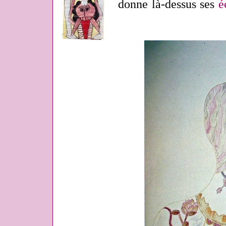
donne là-dessus ses
é