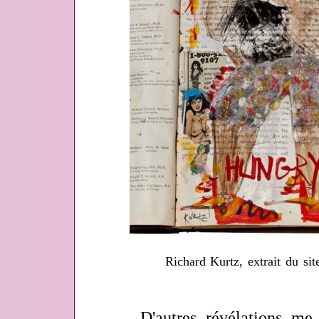
Richard Kurtz, extrait du s
D'autres révélations me fur