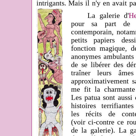
intrigants. Mais il n'y en avait pa
La galerie d'
He
pour sa part de l
contemporain, notam
petits papiers des
fonction magique, de
anonymes ambulants 
de se libérer des dé
traîner leurs âmes
approximativement s
me fit la charmante 
Les patua sont aussi 
histoires terrifiant
les récits de conte
(voir ci-contre ce ro
de la galerie). La ga