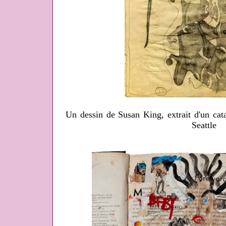
Un dessin de Susan King, extrait d'un c
Seattle