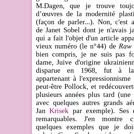
M.Dagen, que je trouve toujo
d’œuvres de la modernité plast
(façon de parler...). Non, c'est
de Janet Sobel dont je n'avais j
qui a fait l'objet d'un article a
vieux numéro (le n°44) de
Raw 
bien compris, je ne suis pas fo
dame, Juive d'origine ukrainie
disparue en 1968, fut à l
appartenant à l'expressionnisme 
peut-être Pollock, et redécouve
plusieurs années plus tard (une 
avec quelques autres grands aéro
Jan
Krisek
par exemple). Ses œ
remarquables. J'en montre ci
quelques exemples que je doi