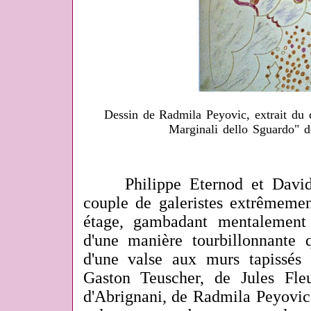
Dessin de Radmila Peyovic, extrait du c
Marginali dello Sguardo" d
Philippe Eternod et David
couple de galeristes extrêmemen
étage, gambadant mentalement 
d'une manière tourbillonnante q
d'une valse aux murs tapissés 
Gaston Teuscher, de Jules Fle
d'Abrignani, de Radmila Peyovic,