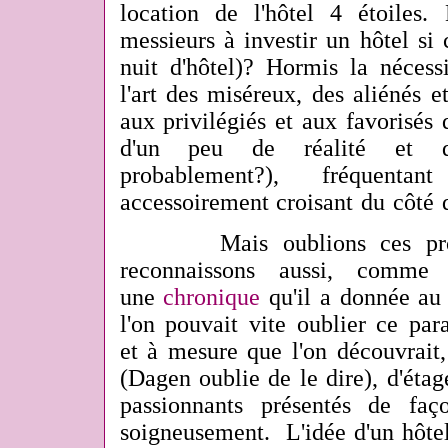
location de l'hôtel 4 étoiles.
messieurs à investir un hôtel si
nuit d'hôtel)? Hormis la nécessi
l'art des miséreux, des aliénés e
aux privilégiés et aux favorisés 
d'un peu de réalité et d
probablement?), fréquen
accessoirement croisant du côté
Mais oublions ces propo
reconnaissons aussi, comme
une
chronique
qu'il a donnée a
l'on pouvait vite oublier ce pa
et à mesure que l'on découvrait,
(Dagen oublie de le dire), d'étag
passionnants
présentés de faç
soigneusement. L'idée d'un hôtel,