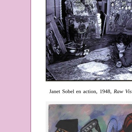
Janet Sobel en action, 1948,
Raw Vis