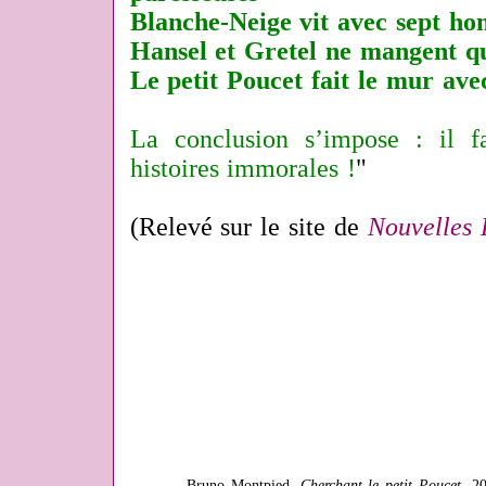
Blanche-Neige vit avec sept h
Hansel et Gretel ne mangent qu
Le petit Poucet fait le mur avec
La conclusion s’impose : il fa
histoires immorales !
"
(Relevé sur le site de
Nouvelles 
Bruno Montpied,
Cherchant le petit Poucet
, 2