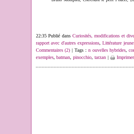
22:35 Publié dans
Curiosités, modifications et div
rapport avec d'autres expressions
,
Littérature jeune
Commentaires (2)
| Tags :
n ouvelles hybrides
,
co
exemples
,
batman
,
pinocchio
,
tarzan
|
Imprimer