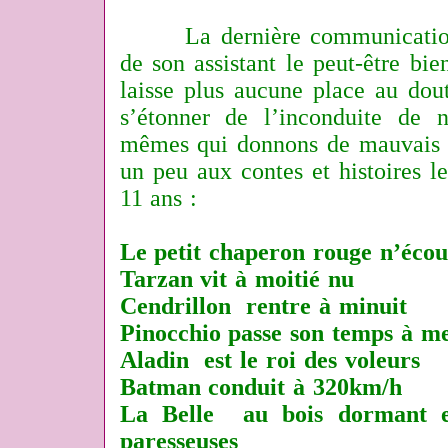
La dernière communication d
de son assistant le peut-être bi
laisse plus aucune place au dout
s’étonner de l’inconduite de n
mêmes qui donnons de mauvais 
un peu aux contes et histoires l
11 ans :
Le petit chaperon rouge n’écou
Tarzan vit à moitié nu
Cendrillon rentre à minuit
Pinocchio passe son temps à me
Aladin est le roi des voleurs
Batman conduit à 320km/h
La Belle au bois dormant e
paresseuses