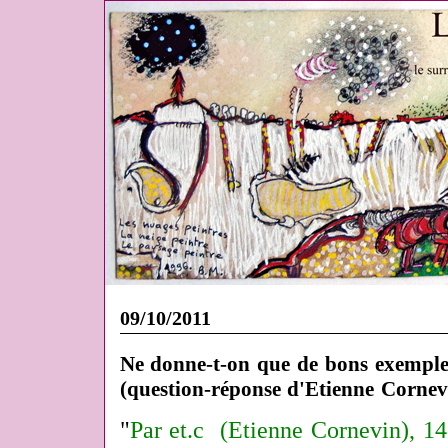
09/10/2011
Ne donne-t-on que de bons exemple
(question-réponse d'Etienne Cornev
"
Par
et.c
(Etienne Cornevin), 14