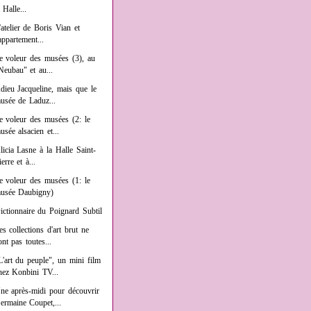
a Halle...
'atelier de Boris Vian et
'appartement...
e voleur des musées (3), au
Neubau" et au...
dieu Jacqueline, mais que le
usée de Laduz...
e voleur des musées (2: le
usée alsacien et...
licia Lasne à la Halle Saint-
ierre et à...
e voleur des musées (1: le
usée Daubigny)
ictionnaire du Poignard Subtil
es collections d'art brut ne
ont pas toutes...
L'art du peuple", un mini film
hez Konbini TV...
ne après-midi pour découvrir
ermaine Coupet,...