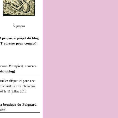
À propos
A propos = projet du blog
T adresse pour contact)
runo Montpied, oeuvres
photoblog)
euillez cliquer ici pour une
etite visite sur ce photoblog
réé le 11 juillet 2013.
a boutique du Poignard
ubtil