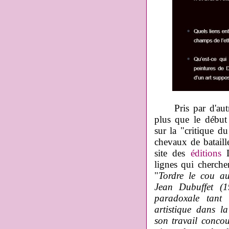
Pris par d'autres
plus que le débu
sur la "critique d
chevaux de bataill
site des
éditions
L
lignes qui cherche
"
Tordre le cou au
Jean Dubuffet (1
paradoxale tant 
artistique dans l
son travail concou