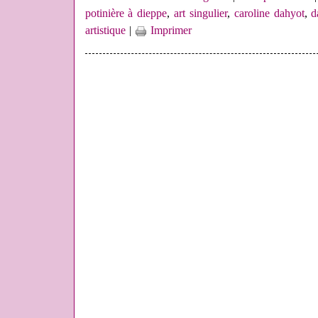
potinière à dieppe
,
art singulier
,
caroline dahyot
,
d
artistique
|
Imprimer