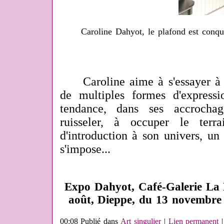
Caroline Dahyot, le plafond est conqui
Caroline aime à s'essayer à de
de multiples formes d'express
tendance, dans ses accrocha
ruisseler, à occuper le terr
d'introduction à son univers, un 
s'impose...
Expo Dahyot, Café-Galerie La P
août, Dieppe, du 13 novembre
00:08 Publié dans
Art singulier
|
Lien permanent