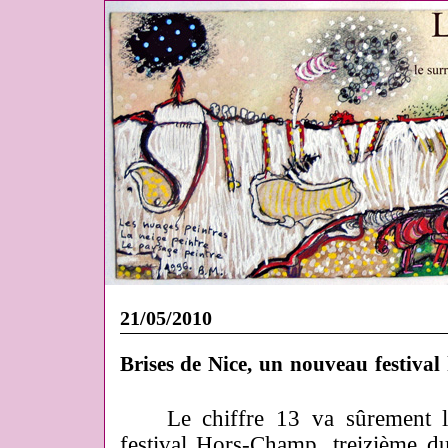
21/05/2010
Brises de Nice, un nouveau festiva
Le chiffre 13 va sûrement le
festival Hors-Champ, treizième d