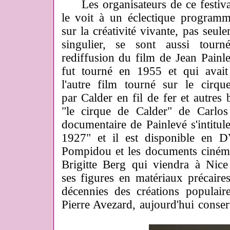
Les organisateurs de ce festiva
le voit à un éclectique programm
sur la créativité vivante, pas seul
singulier, se sont aussi tour
rediffusion du film de Jean Painl
fut tourné en 1955 et qui avait
l'autre film tourné sur le cirqu
par Calder en fil de fer et autres 
"le cirque de Calder" de Carlo
documentaire de Painlevé s'intitul
1927" et il est disponible en D
Pompidou et les documents cinéma
Brigitte Berg qui viendra à Nice
ses figures en matériaux précaires
décennies des créations populair
Pierre Avezard, aujourd'hui conser