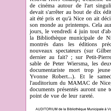
de cinéma autour de l'art singul
devait s'arrêter au bout de dix édi
ait été pris et qu'à Nice on ait dé
son monde au printemps. Cela aura
jours, le vendredi 4 juin tout d'a
la Bibliothèque municipale de Ni
montrés dans les éditions pré
nouveaux spectateurs (sur Gilbe
dernier au fait? ; sur Petit-Pier
sable de Peter Wiersma, les deux
documentariste mort trop jeu
Yvonne Robert...). Et le same
l'auditorium du MAMAC de Nice, o
documents présentés auront une t
point de vue de leur rareté.