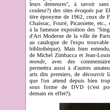
leurs demeures", à savoir san
couleur?) des sites évoqués par 
titre éponyme de 1962, ceux de F
Chaissac, Fouré, Picassiette, etc.,
à la fameuse exposition des "Sing
d'Art Moderne de la ville de Pari
au catalogue de l'expo trouvable
bibliothèque). Mais bien entendu
de Michel Zimbacca et Jean-Loui
monde
, avec des commentair
permettra aussi à d'autres amateu
arts dits premiers, de découvrir 
que l'on attend depuis bien tro
sous forme de DVD (c'est pou
demain en effet?).