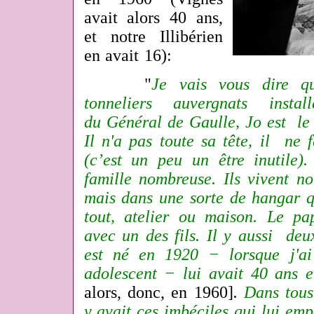
avait alors 40 ans,
et notre Illibérien
en avait 16):
"
Je vais vous dire qu
tonneliers auvergnats inst
du Général de Gaulle, Jo est le
Il n'a pas toute sa tête, il ne 
(c’est un peu un être inutile)
famille nombreuse. Ils vivent n
mais dans une sorte de hangar 
tout, atelier ou maison. Le pa
avec un des fils. Il y aussi deux 
est né en 1920 − lorsque j'ai
adolescent − lui avait 40 ans 
alors, donc, en 1960]
.
Dans tous 
y avait ces imbéciles qui lui em