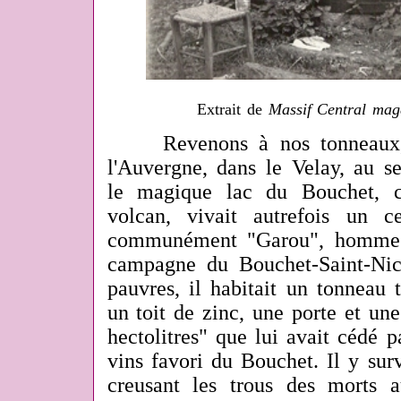
Extrait de
Massif Central mag
Revenons à nos tonneaux, c
l'Auvergne, dans le Velay, au se
le magique lac du Bouchet, c
volcan, vivait autrefois un c
communément "Garou", homme à
campagne du Bouchet-Saint-Nico
pauvres, il habitait un tonneau 
un toit de zinc, une porte et un
hectolitres" que lui avait cédé 
vins favori du Bouchet. Il y sur
creusant les trous des morts 