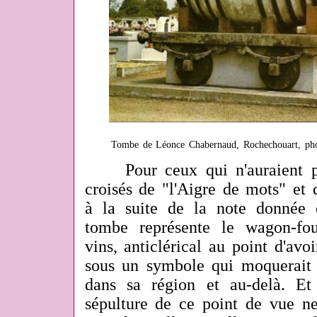
Tombe de Léonce Chabernaud, Rochechouart, photo
Pour ceux qui n'auraient pa
croisés de "l'Aigre de mots" et 
à la suite de la note donnée e
tombe représente le wagon-fo
vins, anticlérical au point d'avoi
sous un symbole qui moquerait l
dans sa région et au-delà. Et
sépulture de ce point de vue ne