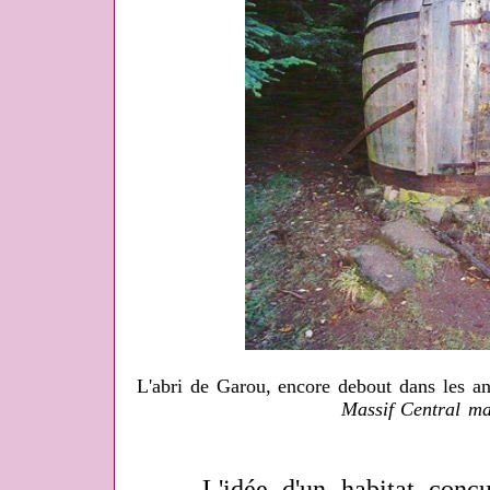
L'abri de Garou, encore debout dans les an
Massif Central m
L'idée d'un habitat conçu