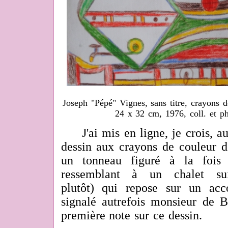
Joseph "Pépé" Vignes, sans titre, crayons d
24 x 32 cm, 1976, coll. et 
J'ai mis en ligne, je crois, a
dessin aux crayons de couleur 
un tonneau figuré à la fois 
ressemblant à un chalet sui
plutôt) qui repose sur un ac
signalé autrefois monsieur de B
première note sur ce dessin.