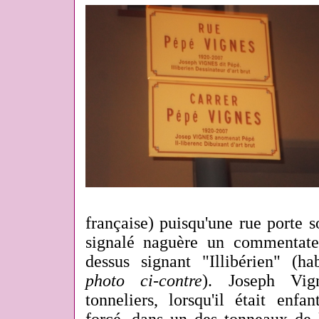
française) puisqu'une rue porte
signalé naguère un commentate
dessus signant "Illibérien" (h
photo ci-contre
). Joseph Vig
tonneliers, lorsqu'il était enfa