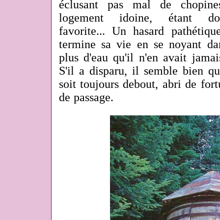
éclusant pas mal de chopines
logement idoine, étant d
favorite... Un hasard pathétiqu
termine sa vie en se noyant dan
plus d'eau qu'il n'en avait jama
S'il a disparu, il semble bien q
soit toujours debout, abri de fo
de passage.