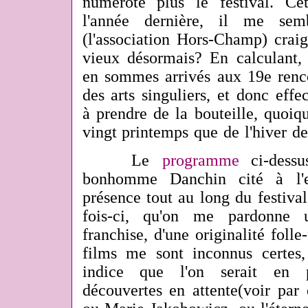
numérote plus le festival. 
l'année dernière, il me semb
(l'association Hors-Champ) craig
vieux désormais? En calculant
en sommes arrivés aux 19e renc
des arts singuliers, et donc ef
à prendre de la bouteille, quoiq
vingt printemps que de l'hiver de
Le
programme
ci-dessu
bonhomme Danchin cité à l'e
présence tout au long du festival
fois-ci, qu'on me pardonne
franchise, d'une originalité folle
films me sont inconnus certes
indice que l'on serait en 
découvertes en attente(voir par