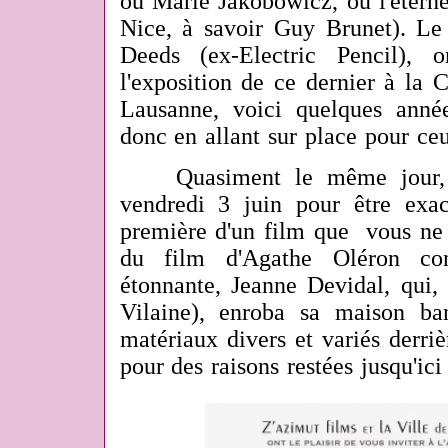
ou Marie Jakobowicz, ou l'étern
Nice, à savoir Guy Brunet). L
Deeds (ex-Electric Pencil), 
l'exposition de ce dernier à la C
Lausanne, voici quelques année
donc en allant sur place pour ce
Quasiment le même jour, pa
vendredi 3 juin pour être exact
première d'un film que vous ne 
du film d'Agathe Oléron co
étonnante, Jeanne Devidal, qui, 
Vilaine), enroba sa maison ba
matériaux divers et variés derrièr
pour des raisons restées jusqu'ici