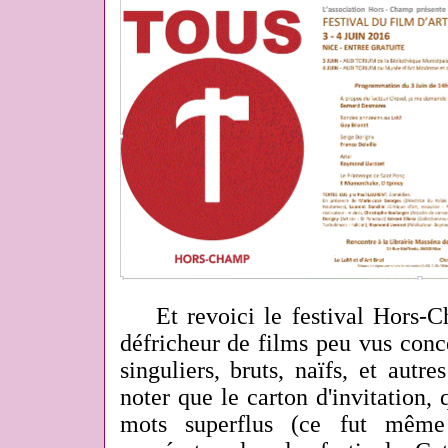
Et revoici le festival Hors-C
défricheur de films peu vus conc
singuliers, bruts, naïfs, et autre
noter que le carton d'invitation, 
mots superflus (ce fut même 