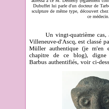
adressa à ce M. Demeny (également con
Dubuffet lui parle d'un docteur de Tarbe
sculpture de même type, découvert chez 
ce médecin
Un vingt-quatrième cas, a
Villeneuve-d'Ascq, est classé
Müller authentique (je m'en 
chapitre de ce blog), digne
Barbus authentifiés, voir ci-dess