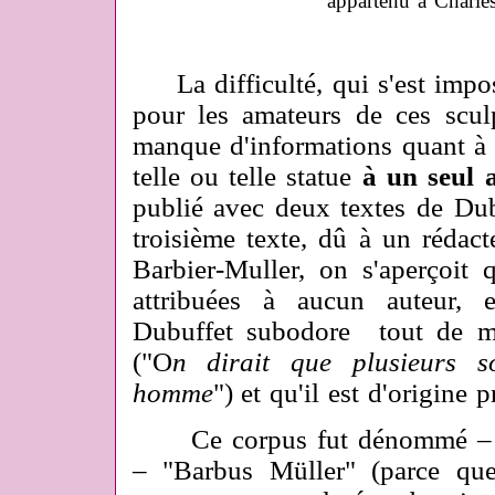
appartenu à Charle
La difficulté, qui s'est impos
pour les amateurs de ces sculp
manque d'informations quant à l'
telle ou telle statue
à un seul 
publié avec deux textes de Dub
troisième texte, dû à un réda
Barbier-Muller, on s'aperçoit
attribuées à aucun auteur, 
Dubuffet subodore tout de m
("O
n dirait que plusieurs 
homme
") et qu'il est d'origine p
Ce corpus fut dénommé – p
– "Barbus Müller" (parce que 