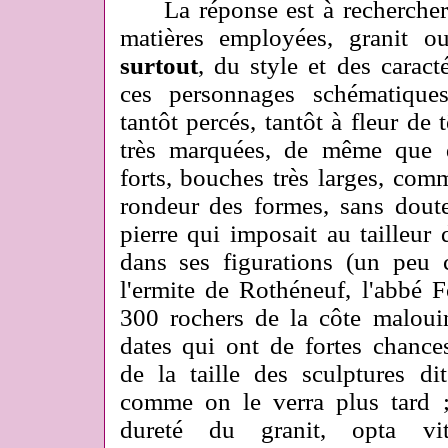
La réponse est à rechercher 
matières employées, granit o
surtout
, du style et des caract
ces personnages schématique
tantôt percés, tantôt à fleur de t
très marquées, de même que 
forts, bouches très larges, com
rondeur des formes, sans dout
pierre qui imposait au tailleur 
dans ses figurations (un peu
l'ermite de Rothéneuf, l'abbé F
300 rochers de la côte maloui
dates qui ont de fortes chance
de la taille des sculptures d
comme on le verra plus tard ;
dureté du granit, opta v