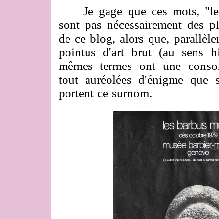
Je gage que ces mots, "le
sont pas nécessairement des p
de ce blog, alors que, parallèl
pointus d'art brut (au sens h
mêmes termes ont une conson
tout auréolées d'énigme que s
portent ce surnom.