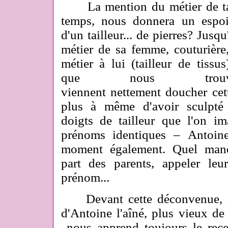
La mention du métier de tail
temps, nous donnera un espoir
d'un tailleur... de pierres? Jus
métier de sa femme, couturière,
métier à lui (tailleur de tissu
que nous trouver
viennent nettement doucher cett
plus à même d'avoir sculpté 
doigts de tailleur que l'on i
prénoms identiques – Antoin
moment également. Quel manqu
part des parents, appeler le
prénom...
Devant cette déconvenue, il 
d'Antoine l'aîné, plus vieux de
nous apprend toujours le rec