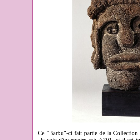
Ce "Barbu"-ci fait partie de la Collection
la cote d'inventaire cab-A701, et il est i