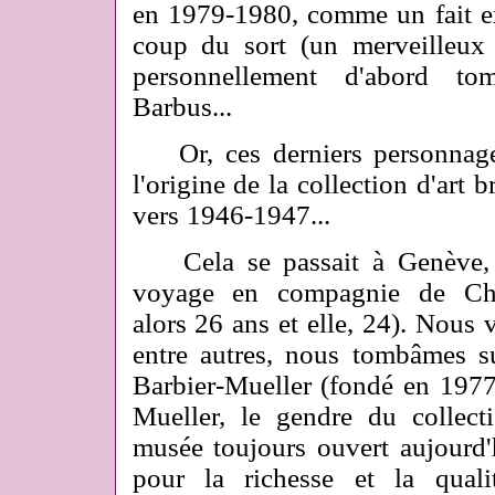
en 1979-1980, comme un fait e
coup du sort (un merveilleux 
personnellement d'abord t
Barbus...
Or, ces derniers personnage
l'origine de la collection d'art
vers 1946-1947...
Cela se passait à Genève, e
voyage en compagnie de Chri
alors 26 ans et elle, 24). Nous 
entre autres, nous tombâmes su
Barbier-Mueller (fondé en 1977
Mueller, le gendre du collect
musée toujours ouvert aujourd'hu
pour la richesse et la quali