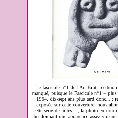
Le fascicule n°1 de l'Art Brut, rééditio
manqué, puisque le Fascicule n°1 – plus o
1964, dix-sept ans plus tard donc... ; re
exposée sur cette couverture, nous allon
cette série de notes... ; la photo en noir 
lui donnant une apparence assez voisine à