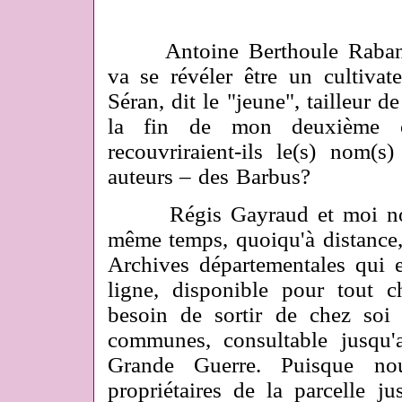
Antoine Berthoule Rabany, 
va se révéler être un cultiva
Séran, dit le "jeune", tailleur de
la fin de mon deuxième c
recouvriraient-ils le(s) nom(
auteurs – des Barbus?
Régis Gayraud et moi nous
même temps, quoiqu'à distance
Archives départementales qui es
ligne, disponible pour tout c
besoin de sortir de chez soi
communes, consultable jusqu'
Grande Guerre. Puisque no
propriétaires de la parcelle 