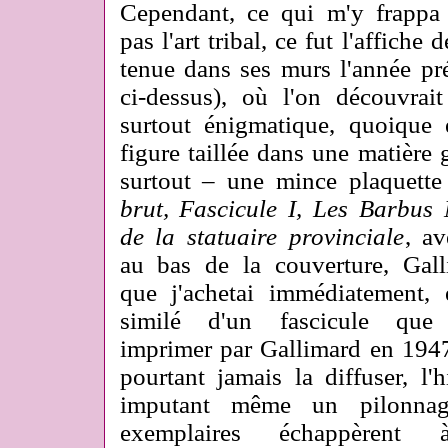
Cependant, ce qui m'y frappa 
pas l'art tribal, ce fut l'affiche 
tenue dans ses murs l'année pr
ci-dessus), où l'on découvrai
surtout énigmatique, quoique
figure taillée dans une matière 
surtout – une mince plaquette
brut, Fascicule I, Les Barbus 
de la statuaire provinciale
, a
au bas de la couverture, Gall
que j'achetai immédiatement, é
similé d'un fascicule que
imprimer par Gallimard en 1947
pourtant jamais la diffuser, l'h
imputant même un pilonnage
exemplaires échappèrent 