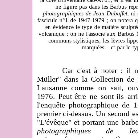
ne figure pas dans les Barbus rep
photographiques de Jean Dubuffet
, ni
fascicule n°1 de 1947-1979
; on notera 
en évidence le type de matière sculpté
volcanique ; on ne l'associe aux Barbus 
communs stylistiques, les lèvres lippu
marquées... et par le ty
Car c'est à noter : il n'y
Müller" dans la Collection de 
Lausanne comme on sait, ouv
1976. Peut-être ne sont-ils ar
l'enquête photographique de 1
premier ci-dessus. Un second e
"L'évêque" et portant une barb
photographiques de Je