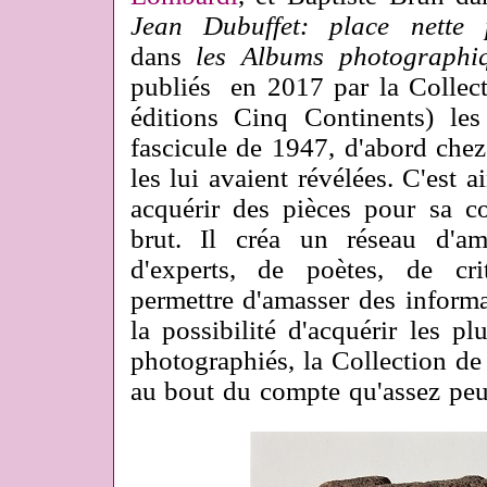
Jean Dubuffet: place nette 
dans
les Albums photographi
publiés en 2017 par la Collecti
éditions Cinq Continents) le
fascicule de 1947, d'abord chez
les lui avaient révélées. C'est a
acquérir des pièces pour sa col
brut. Il créa un réseau d'am
d'experts, de poètes, de cri
permettre d'amasser des informa
la possibilité d'acquérir les p
photographiés, la Collection de
au bout du compte qu'assez peu