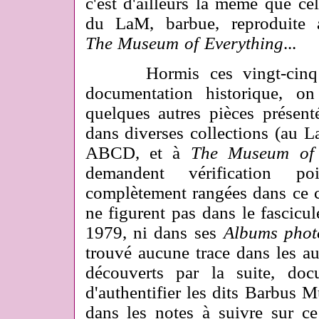
c'est d'ailleurs la même que cel
du LaM, barbue, reproduite 
The
Museum of Everything
...
Hormis ces vingt-cinq ca
documentation historique, on
quelques autres pièces prése
dans diverses collections (au L
ABCD, et à
The Museum of 
demandent vérification po
complètement rangées dans ce c
ne figurent pas dans le fascicu
1979, ni dans ses
Albums phot
trouvé aucune trace dans les au
découverts par la suite, doc
d'authentifier les dits Barbus M
dans les notes à suivre sur ce 