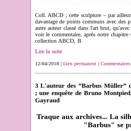
Coll. ABCD ; cette sculpture – par ailleurs
davantage de points communs avec des pi
autre auteur classé dans l'art brut, qu'ave
voir le commentaire, après notre chapitre
collection ABCD, B
Lire la suite
12/04/2018 |
Lien permanent
|
Commentaires
3 L'auteur des ”Barbus Müller” d
; une enquête de Bruno Montpied,
Gayraud
Traque aux archives... La silh
"Barbus" se pré