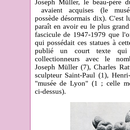
Joseph Müller, le beau-père 
avaient acquises (le musé
possède désormais dix). C'est lu
paraît en avoir eu le plus gran
fascicule de 1947-1979 que l'
qui possédait ces statues à cet
publié un court texte qui
collectionneurs avec le nom
Joseph Müller (7), Charles Ratt
sculpteur Saint-Paul (1), Henri
"musée de Lyon" (1 ; celle me
ci-dessus).