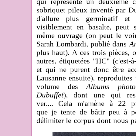
qui représente un deuxième ca
sobriquet pileux inventé par Du
d'allure plus germinatif et
visiblement en basalte, peut
même ouvrage (on peut le voir 
Sarah Lombardi, publié dans
Ar
plus haut). A ces trois pièces, 
autres, étiquetées "HC" (c'est-à
et qui ne purent donc être ac
Lausanne ensuite), reproduite
volume des
Albums photog
Dubuffet
), dont une qui re
ver.... Cela m'amène à 22 pi
que je tente de bâtir peu à p
délimiter le corpus dont nous p