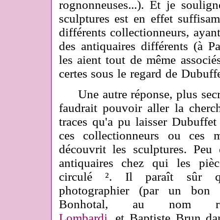
rognonneuses...). Et je souli
sculptures est en effet suffi
différents collectionneurs, ayan
des antiquaires différents (à P
les aient tout de même associés
certes sous le regard de Dubuffe
Une autre réponse, plus secrète
faudrait pouvoir aller la cherc
traces qu'a pu laisser Dubuffet
ces collectionneurs ou ces 
découvrit les sculptures. Pe
antiquaires chez qui les pièc
circulé ². Il paraît sûr 
photographier (par un bon p
Bonhotal, au nom 
Lombardi
, et Baptiste Brun d