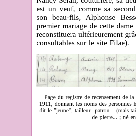
Nancy Séran, couturière, sa d
est un veuf, comme sa second
son beau-fils, Alphonse Bes
premier mariage de cette dame
reconstituera ultérieurement gr
consultables sur le site Filae).
Page du registre de recensement de l
1911, donnant les noms des personnes h
dit le "jeune", tailleur...patron... (mais 
de pierre... ; né e