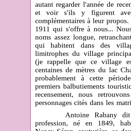
autant regarder l'année de rece
et voir s'ils y figurent av
complémentaires à leur propos. 
1911 qui s'offre à nous... Nou
noms assez longue, retranchan
qui habitent dans des vil
limitrophes du village princi
(je rappelle que ce village e
centaines de mètres du lac Ch
probablement à cette période
premiers balbutiements touristiq
recensement, nous retrouvon
personnages cités dans les matri
Antoine Rabany dit le j
profession, né en 1849, hab