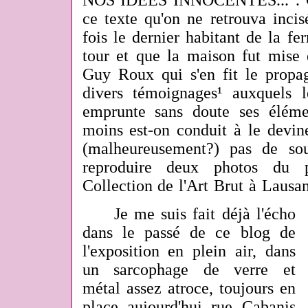
NOS IDEES INNOCENTES...". Ce 
ce texte qu'on ne retrouva incis
fois le dernier habitant de la f
tour et que la maison fut mise 
Guy Roux qui s'en fit le propag
divers témoignages¹ auxquels 
emprunte sans doute ses éléme
moins est-on conduit à le devine
(malheureusement?) pas de sou
reproduire deux photos du 
Collection de l'Art Brut à Laus
Je me suis fait déjà l'écho
dans le passé de ce blog de
l'exposition en plein air, dans
un sarcophage de verre et
métal assez atroce, toujours en
place aujourd'hui
rue Cabanis