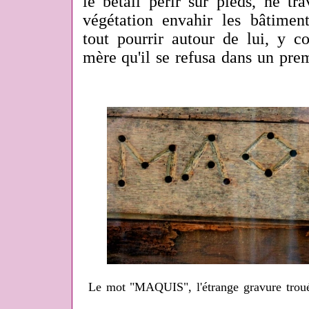
le bétail périr sur pieds, ne trav
végétation envahir les bâtimen
tout pourrir autour de lui, y c
mère qu'il se refusa dans un prem
Le mot "MAQUIS", l'étrange gravure trou