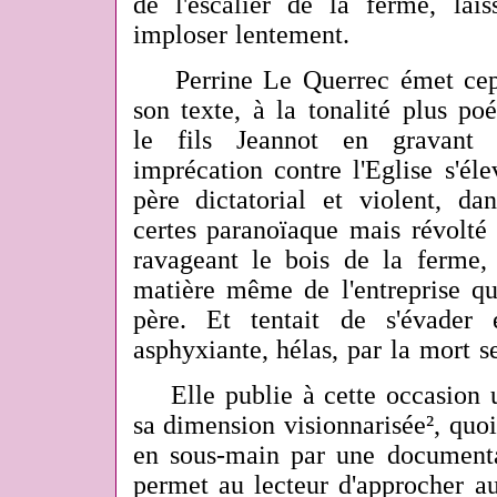
de l'escalier de la ferme, lais
imploser lentement.
Perrine Le Querrec émet
ce
son texte, à la tonalité plus po
le fils Jeannot en gravant
imprécation contre l'Eglise s'éle
père dictatorial et violent, d
certes paranoïaque mais révolt
ravageant le bois de la ferme, 
matière même de l'entreprise qu'
père. Et tentait de s'évader 
asphyxiante, hélas, par la mort s
Elle publie à cette occasion un
sa dimension visionnarisée², qu
en sous-main par une document
permet au lecteur d'approcher au