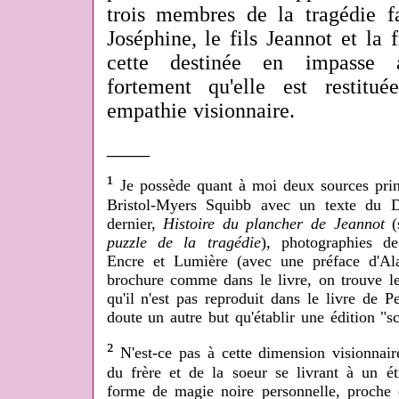
trois membres de la tragédie fa
Joséphine, le fils Jeannot et la f
cette destinée en impasse a
fortement qu'elle est restitu
empathie visionnaire.
____
¹
Je possède quant à moi deux sources prin
Bristol-Myers Squibb avec un texte du D
dernier,
Histoire du plancher de Jeannot
(
puzzle de la tragédie
), photographies de
Encre et Lumière (avec une préface d'Ala
brochure comme dans le livre, on trouve le 
qu'il n'est pas reproduit dans le livre de 
doute un autre but qu'établir une édition "sc
²
N'est-ce pas à cette dimension visionnaire
du frère et de la soeur se livrant à un ét
forme de magie noire personnelle, proche