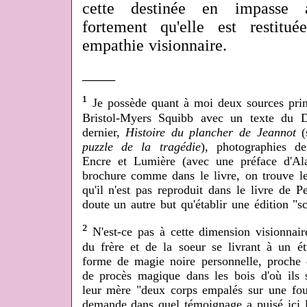
cette destinée en impasse a
fortement qu'elle est restitu
empathie visionnaire.
____
¹
Je possède quant à moi deux sources prin
Bristol-Myers Squibb avec un texte du D
dernier,
Histoire du plancher de Jeannot
(
puzzle de la tragédie
), photographies de
Encre et Lumière (avec une préface d'Ala
brochure comme dans le livre, on trouve le 
qu'il n'est pas reproduit dans le livre de 
doute un autre but qu'établir une édition "sc
²
N'est-ce pas à cette dimension visionnaire
du frère et de la soeur se livrant à un ét
forme de magie noire personnelle, proche
de procès magique dans les bois d'où ils s
leur mère "deux corps empalés sur une fou
demande dans quel témoignage a puisé ici l'