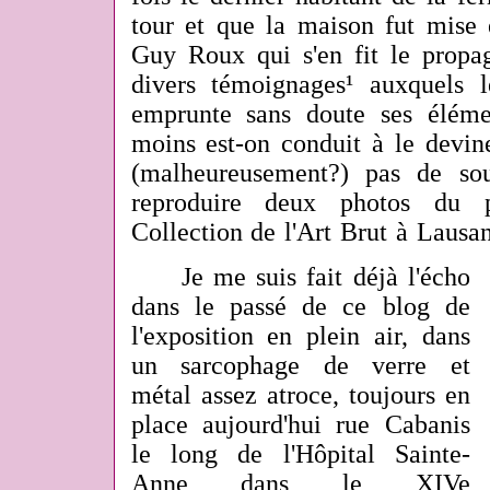
tour et que la maison fut mise 
Guy Roux qui s'en fit le propag
divers témoignages¹ auxquels 
emprunte sans doute ses éléme
moins est-on conduit à le devine
(malheureusement?) pas de sou
reproduire deux photos du 
Collection de l'Art Brut à Laus
Je me suis fait déjà l'écho
dans le passé de ce blog de
l'exposition en plein air, dans
un sarcophage de verre et
métal assez atroce, toujours en
place aujourd'hui
rue Cabanis
le long de l'Hôpital Sainte-
Anne dans le XIVe