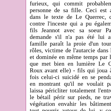
furieux, qui commit probable
personne de sa fille. Ceci est 
dans le texte de Le Querrec, 
contre l'inceste qui a pu égale
fils Jeannot avec sa soeur P
demande s'il n'a pas été lui 
famille paraît la proie d'un tou
rôles, victime de l'autarcie dans 
et dominée en même temps par le
que met bien en lumière Le Qu
Roux avant elle) - fils qui joua
fois celui-ci suicidé en se pend
en montrant qu'il ne voulait pa
laissa péricliter totalement l'entr
le bétail périr sur pieds, ne trav
végétation envahir les bâtimen
tout pourrir autour de lui, y c