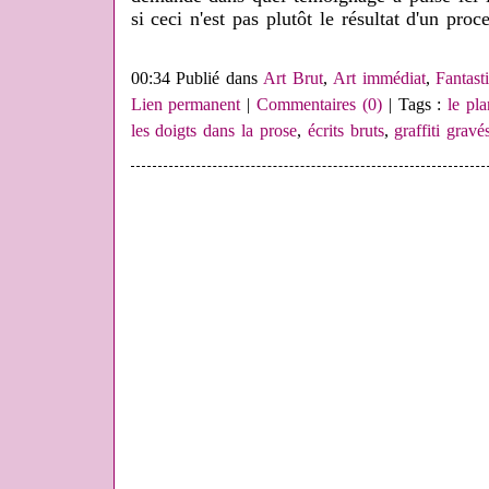
si ceci n'est pas plutôt le résultat d'un pro
00:34 Publié dans
Art Brut
,
Art immédiat
,
Fantast
Lien permanent
|
Commentaires (0)
| Tags :
le pl
les doigts dans la prose
,
écrits bruts
,
graffiti gravé