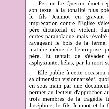
Perrine Le Querrec émet
ce
son texte, à la tonalité plus po
le fils Jeannot en gravant
imprécation contre l'Eglise s'éle
père dictatorial et violent, d
certes paranoïaque mais révolt
ravageant le bois de la ferme, 
matière même de l'entreprise qu'
père. Et tentait de s'évader 
asphyxiante, hélas, par la mort s
Elle publie à cette occasion un
sa dimension visionnarisée², qu
en sous-main par une document
permet au lecteur d'approcher au
trois membres de la tragédie fa
Joséphine, le fils Jeannot et la f