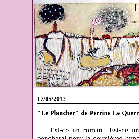
17/05/2013
"Le Plancher" de Perrine Le Querr
Est-ce un roman? Est-ce u
pencherai pour la deuxième hypo