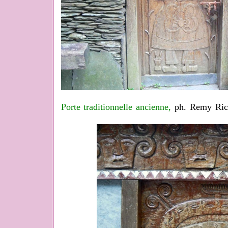
Porte traditionnelle ancienne,
ph. Remy Ric