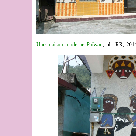
Une maison moderne
Païwan
, ph. RR, 201