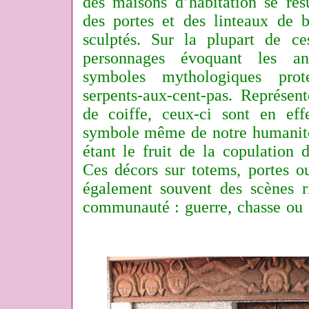
des maisons d’habitation se rés
des portes et des linteaux de b
sculptés. Sur la plupart de ce
personnages évoquant les an
symboles mythologiques prot
serpents-aux-cent-pas. Représen
de coiffe, ceux-ci sont en ef
symbole même de notre humanit
étant le fruit de la copulation 
Ces décors sur totems, portes ou
également souvent des scènes ri
communauté : guerre, chasse ou f