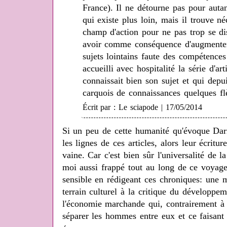
France). Il ne détourne pas pour autan
qui existe plus loin, mais il trouve né
champ d'action pour ne pas trop se dis
avoir comme conséquence d'augmenter
sujets lointains faute des compétences
accueilli avec hospitalité la série d'
connaissait bien son sujet et qui dep
carquois de connaissances quelques fl
Écrit par : Le sciapode | 17/05/2014
Si un peu de cette humanité qu'évoque Darm
les lignes de ces articles, alors leur écritur
vaine. Car c'est bien sûr l'universalité de l
moi aussi frappé tout au long de ce voyage
sensible en rédigeant ces chroniques: une m
terrain culturel à la critique du développem
l'économie marchande qui, contrairement à 
séparer les hommes entre eux et ce faisant 