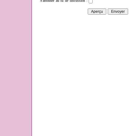
S'abonner au fil de discussion :