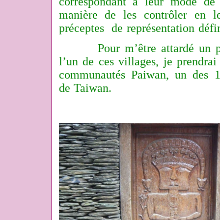
correspondant à leur mode de 
manière de les contrôler en l
préceptes de représentation défin
Pour m’être attardé un peu
l’un de ces villages, je prendra
communautés Paiwan, un des 14
de Taiwan.