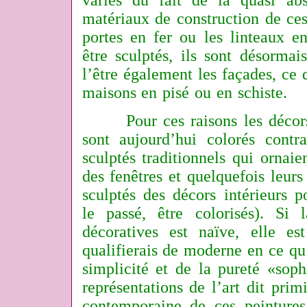
variés du fait de la quasi ab
matériaux de construction de ce
portes en fer ou les linteaux e
être sculptés, ils sont désorma
l’être également les façades, ce q
maisons en pisé ou en schiste.
Pour ces raisons les décors 
sont aujourd’hui colorés contra
sculptés traditionnels qui ornaien
des fenêtres et quelquefois leur
sculptés des décors intérieurs p
le passé, être colorisés). Si 
décoratives est naïve, elle e
qualifierais de moderne en ce qu’
simplicité et de la pureté «sop
représentations de l’art dit primi
contemporaine de ces peinture