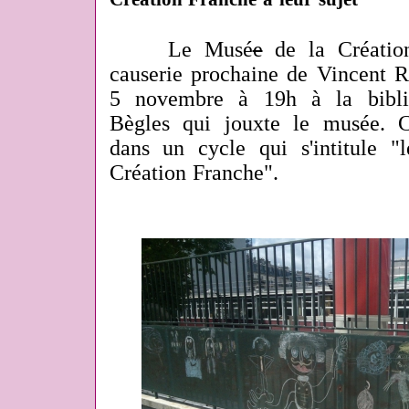
Le Musé
e
de la Créatio
causerie prochaine de Vincent R
5 novembre à 19h à la bibli
Bègles qui jouxte le musée. Ce
dans un cycle qui s'intitule 
Création Franche".