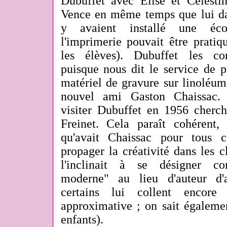
Dubuffet avec Elise et Célestin
Vence en même temps que lui dan
y avaient installé une éco
l'imprimerie pouvait être prati
les élèves). Dubuffet les co
puisque nous dit le service de p
matériel de gravure sur linoléum
nouvel ami Gaston Chaissac.
visiter Dubuffet en 1956 cherch
Freinet. Cela paraît cohérent
qu'avait Chaissac pour tous 
propager la créativité dans les c
l'inclinait à se désigner co
moderne" au lieu d'auteur d'a
certains lui collent encore
approximative ; on sait égalemen
enfants).