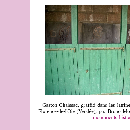
Gaston Chaissac, graffiti dans les latrin
Florence-de-l'Oie (Vendée), ph. Bruno Mon
monuments histo