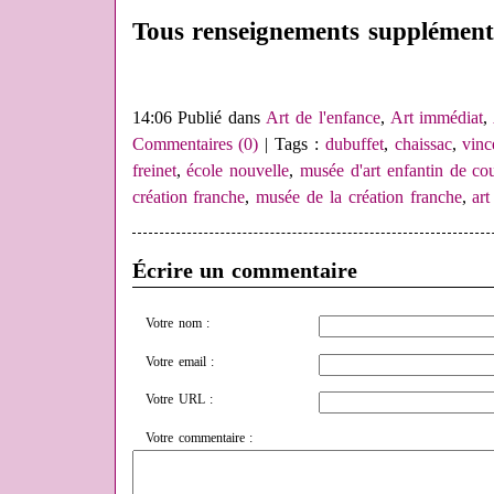
Tous renseignements supplément
14:06 Publié dans
Art de l'enfance
,
Art immédiat
,
Commentaires (0)
| Tags :
dubuffet
,
chaissac
,
vinc
freinet
,
école nouvelle
,
musée d'art enfantin de co
création franche
,
musée de la création franche
,
art
Écrire un commentaire
Votre nom :
Votre email :
Votre URL :
Votre commentaire :