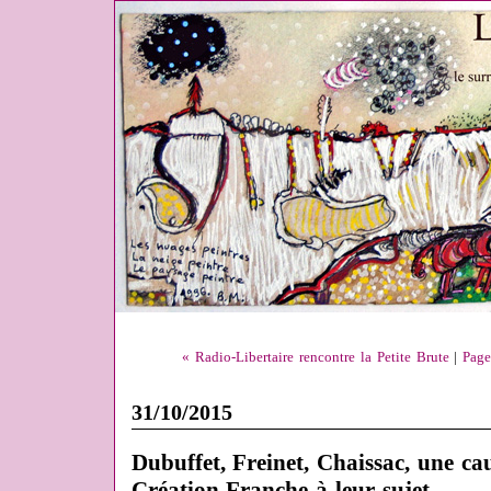
« Radio-Libertaire rencontre la Petite Brute
|
Page
31/10/2015
Dubuffet, Freinet, Chaissac, une ca
Création Franche à leur sujet