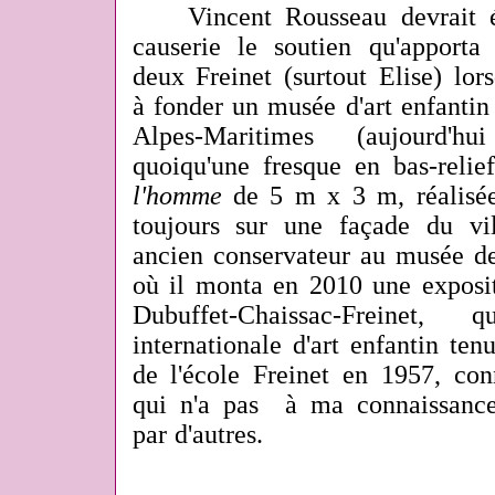
Vincent Rousseau devrait év
causerie le soutien qu'apport
deux Freinet (surtout Elise) lor
à fonder un musée d'art enfantin
Alpes-Maritimes (aujourd'hu
quoiqu'une fresque en bas-relie
l'homme
de 5 m x 3 m, réalisée 
toujours sur une façade du vil
ancien conservateur au musée d
où il monta en 2010 une expositi
Dubuffet-Chaissac-Freinet, 
internationale d'art enfantin tenu
de l'école Freinet en 1957, con
qui n'a pas à ma connaissance
par d'autres.