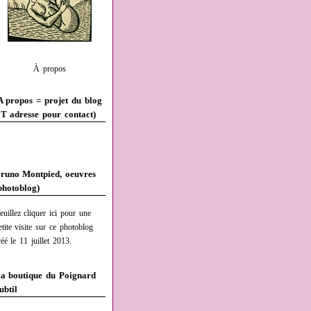
À propos
A propos = projet du blog
T adresse pour contact)
runo Montpied, oeuvres
photoblog)
euillez cliquer ici pour une
etite visite sur ce photoblog
réé le 11 juillet 2013.
a boutique du Poignard
ubtil