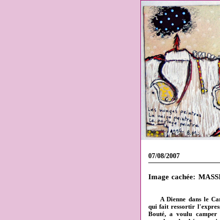
07/08/2007
Image cachée: MAS
A Dienne dans le Canta
qui fait ressortir l'expre
Bouté, a voulu camper 