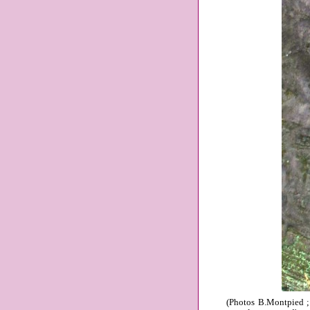
(Photos B.Montpied ;