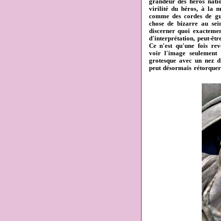
grandeur des héros natio
virilité du héros, à la 
comme des cordes de gui
chose de bizarre au sei
discerner quoi exactemen
d'interprétation, peut-êt
Ce n'est qu'une fois re
voir l'image seulement
grotesque avec un nez di
peut désormais rétorquer 