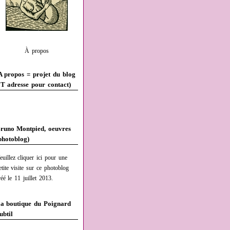
À propos
A propos = projet du blog
T adresse pour contact)
runo Montpied, oeuvres
photoblog)
euillez cliquer ici pour une
etite visite sur ce photoblog
réé le 11 juillet 2013.
a boutique du Poignard
ubtil