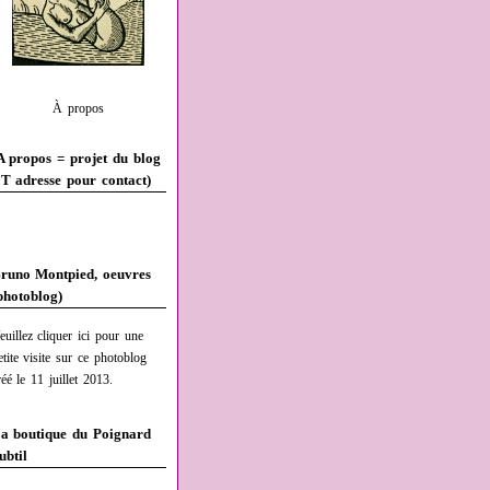
À propos
A propos = projet du blog
T adresse pour contact)
runo Montpied, oeuvres
photoblog)
euillez cliquer ici pour une
etite visite sur ce photoblog
réé le 11 juillet 2013.
a boutique du Poignard
ubtil