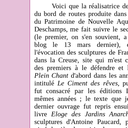
Voici que la réalisatrice de
du bord de routes produite dans
du Patrimoine de Nouvelle Aquit
Deschamps, me fait suivre le sec
(le premier, on s'en souvient, 
blog le 13 mars dernier), c
l'évocation des sculptures de F
dans la Creuse, site qui m'est c
des premiers à le défendre et l
Plein Chant
d'abord dans les an
intitulé
Le Ciment des rêves
, p
fut consacré par les éditions
mêmes années ; le texte que j
dernier ouvrage fut repris ens
livre
Eloge des Jardins Anarch
sculptures d'Antoine Paucard, 