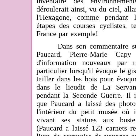
inventaire des environneme
déroulerait ainsi, vu du ciel, alla
l'Hexagone, comme pendant le
étapes des courses cyclistes, t
France par exemple!
Dans son commentaire sur 
Paucard, Pierre-Marie Cap
d'information nouveaux par 
particulier lorsqu'il évoque le gi
tailler dans les bois pour évoque
dans le lieudit de La Servan
pendant la Seconde Guerre. Il
que Paucard a laissé des photos
l'intérieur du petit musée où 
vivant ses statues aux bustes
(Paucard a laissé 123 carnets r