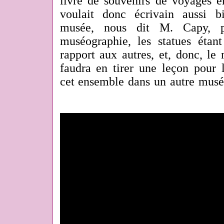
livre de souvenirs de voyages 
voulait donc écrivain aussi b
musée, nous dit M. Capy, pr
muséographie, les statues étant
rapport aux autres, et, donc, le 
faudra en tirer une leçon pour l
cet ensemble dans un autre musé