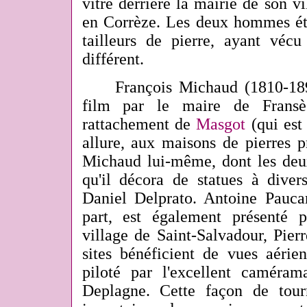
vitré derrière la mairie de son v
en Corrèze. Les deux hommes ét
tailleurs de pierre, ayant véc
différent.
François Michaud (1810-1890)
film par le maire de Frans
rattachement de
Masgot
(qui est
allure, aux maisons de pierres p
Michaud lui-même, dont les deux
qu'il décora de statues à diver
Daniel Delprato. Antoine Pauca
part, est également présenté 
village de Saint-Salvadour, Pie
sites bénéficient de vues aérie
piloté par l'excellent caméra
Deplagne. Cette façon de tour