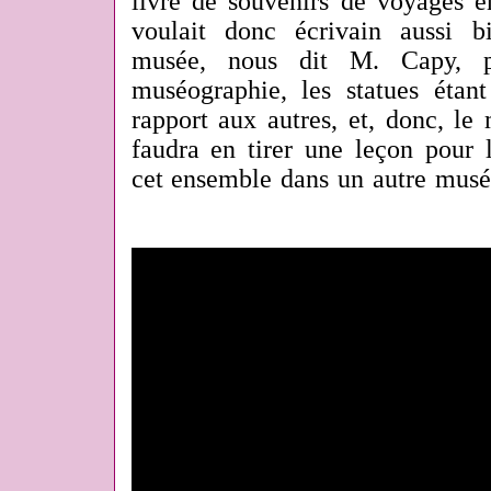
livre de souvenirs de voyages 
voulait donc écrivain aussi b
musée, nous dit M. Capy, pr
muséographie, les statues étant
rapport aux autres, et, donc, le 
faudra en tirer une leçon pour l
cet ensemble dans un autre musé