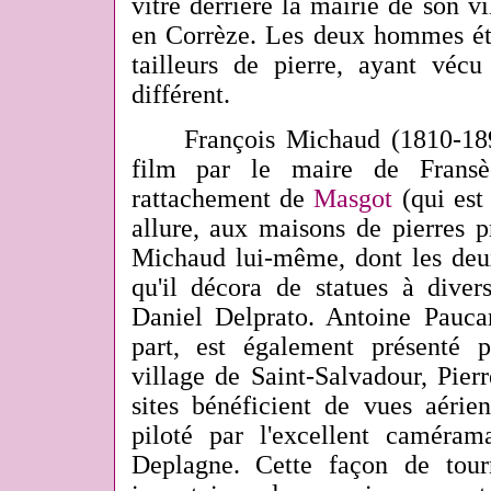
vitré derrière la mairie de son v
en Corrèze. Les deux hommes ét
tailleurs de pierre, ayant véc
différent.
François Michaud (1810-1890)
film par le maire de Frans
rattachement de
Masgot
(qui est
allure, aux maisons de pierres p
Michaud lui-même, dont les deux
qu'il décora de statues à diver
Daniel Delprato. Antoine Pauca
part, est également présenté 
village de Saint-Salvadour, Pie
sites bénéficient de vues aérie
piloté par l'excellent caméra
Deplagne. Cette façon de tour