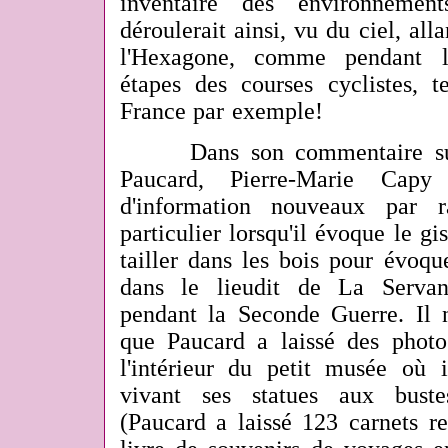
inventaire des environneme
déroulerait ainsi, vu du ciel, alla
l'Hexagone, comme pendant le
étapes des courses cyclistes, t
France par exemple!
Dans son commentaire sur 
Paucard, Pierre-Marie Cap
d'information nouveaux par 
particulier lorsqu'il évoque le gi
tailler dans les bois pour évoque
dans le lieudit de La Servan
pendant la Seconde Guerre. Il
que Paucard a laissé des photos
l'intérieur du petit musée où 
vivant ses statues aux bustes
(Paucard a laissé 123 carnets r