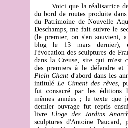
Voici que la réalisatrice de
du bord de routes produite dans
du Patrimoine de Nouvelle Aquit
Deschamps, me fait suivre le sec
(le premier, on s'en souvient, 
blog le 13 mars dernier), c
l'évocation des sculptures de F
dans la Creuse, site qui m'est c
des premiers à le défendre et l
Plein Chant
d'abord dans les an
intitulé
Le Ciment des rêves
, p
fut consacré par les éditions
mêmes années ; le texte que j
dernier ouvrage fut repris ens
livre
Eloge des Jardins Anarch
sculptures d'Antoine Paucard, 