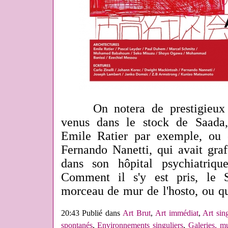
On notera de prestigieux et
venus dans le stock de Saada
Emile Ratier par exemple, ou 
Fernando Nanetti, qui avait graf
dans son hôpital psychiatriqu
Comment il s'y est pris, le 
morceau de mur de l'hosto, ou q
20:43 Publié dans
Art Brut
,
Art immédiat
,
Art sing
spontanés
,
Environnements singuliers
,
Galeries, m