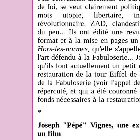
de foi, se veut clairement politi
mots utopie, libertaire, indi
révolutionnaire, ZAD, clandestin
du peu... Ils ont édité une revu
format et à la mise en pages un 
Hors-les-normes
, qu'elle s'appel
l'art défendu à la Fabuloserie... J
qu'ils font actuellement un petit 
restauration de la tour Eiffel de 
de la Fabuloserie (voir l'appel de
répercuté, et qui a été couronné
fonds nécessaires à la restauratio
*
Joseph "Pépé" Vignes, une ex
un film