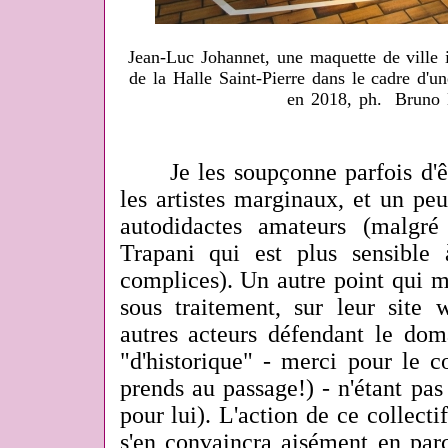
Jean-Luc Johannet, une maquette de ville 
de la Halle Saint-Pierre dans le cadre d'u
en 2018, ph. Bruno 
Je les soupçonne parfois d'être
les artistes marginaux, et un pe
autodidactes amateurs (malgré
Trapani qui est plus sensible
complices). Un autre point qui me
sous traitement, sur leur site 
autres acteurs défendant le dom
"d'historique" - merci pour le 
prends au passage!) - n'étant pa
pour lui). L'action de ce collecti
s'en convaincra aisément en parc