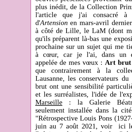
plus inédit, de la Collection Pri
l'article que j'ai consacré 
d'
Artension
en mars-avril dernie
à côté de Lille, le LaM (dont m
qu'ils préparent là-bas une expos
prochaine sur un sujet qui me ti
à cœur, car je l'ai, dans un 
appelée de mes vœux :
Art brut
que contrairement à la colle
Lausanne, les conservateurs du
brut ont une sensibilité particu
et les surréalistes, l'idée de l'e
Marseille
: la Galerie Béatri
seulement installée dans la ci
"Rétrospective Louis Pons (1927
juin au 7 août 2021, voir ici 