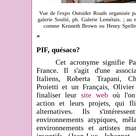
Vue de l'expo Outsider Roads organisée pa
galerie Soulié, ph. Galerie Lemétais. ; au
comme Kenneth Brown ou Henry Speller,
*
PIF, quésaco?
Cet acronyme signifie Pat
France. Il s'agit d'une assoc
Italiens, Roberta Trapani, C
Proietti et un Français, Olivier
finaliser leur
site web
où l'on
action et leurs projets, qui fl
alternatives. Ils s'intér
environnements atypiques, mê
environnements et artistes m