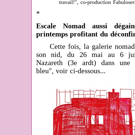
travail!", co-production Fabulose
*
Escale Nomad aussi dégain
printemps profitant du déconfi
Cette fois, la galerie nomad
son nid, du 26 mai au 6 ju
Nazareth (3e ardt) dans une 
bleu", voir ci-dessous...