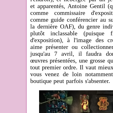
et apparentés, Antoine Gentil (
comme commissaire d'expo
comme guide conférencier au su
la dernière OAF), du genre indi
plutôt inclassable (puisque 
d'exposition), à l'image des cré
aime présenter ou collectionne
jusqu'au 7 avril, il faudra d
œuvres présentées, une grosse qu
tout premier ordre. Il vaut mieu
vous venez de loin notamment,
boutique peut parfois s'absenter.