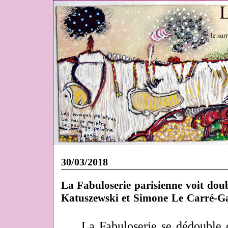
30/03/2018
La Fabuloserie parisienne voit doub
Katuszewski et Simone Le Carré-G
La Fabuloserie se dédouble 