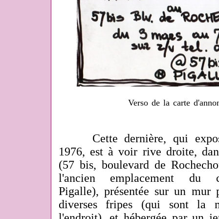
Verso de la carte d'anno
Cette dernière, qui exposa 
1976, est à voir rive droite, da
(57 bis, boulevard de Rochechou
l'ancien emplacement du 
Pigalle), présentée sur un mur 
diverses fripes (qui sont la 
l'endroit), et hébergée par un j