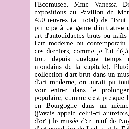
l'Ecomusée, Mme Vanessa Dou
expositions au Pavillon de Mar
450 œuvres (au total) de "Brut 
principe à ce genre d'initiative
art d'autodidactes bruts ou naïfs 
l'art moderne ou contemporain
ces derniers, comme je l'ai déjà 
trop depuis quelque temps d
mondains de la capitale). Plut
collection d'art brut dans un mu
d'art moderne, on aurait pu tou
voir entrer dans le prolonge
populaire, comme c'est presque l
en Bourgogne dans un même t
(j'avais appelé celui-ci autrefois
d'or") le musée d'art naïf de No
d'art populaire de Laduz et la Fa