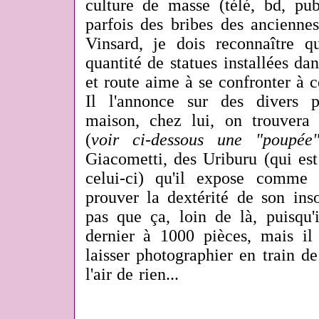
culture de masse (télé, bd, pu
parfois des bribes des anciennes
Vinsard, je dois reconnaître 
quantité de statues installées dan
et route aime à se confronter à ce
Il l'annonce sur des divers 
maison, chez lui, on trouvera
(
voir ci-dessous une "poupée
Giacometti, des Uriburu (qui es
celui-ci) qu'il expose comme 
prouver la dextérité de son insol
pas que ça, loin de là, puisqu'
dernier à 1000 pièces, mais i
laisser photographier en train de 
l'air de rien...