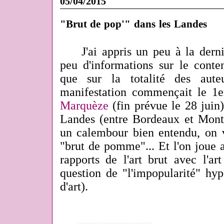
05/04/2015
"Brut de pop'" dans les Landes
J'ai appris un peu à la dern
peu d'informations sur le conten
que sur la totalité des auteu
manifestation commençait le 1e
Marquèze
(fin prévue le 28 juin)
Landes (entre Bordeaux et Mont-
un calembour bien entendu, on v
"brut de pomme"... Et l'on joue au
rapports de l'art brut avec l'ar
question de "l'impopularité" hy
d'art).