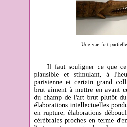
Une vue fort partiell
Il faut souligner ce que ce p
plausible et stimulant, à l'he
parisienne et certain grand coll
brut aiment à mettre en avant ce
du champ de l'art brut plutôt d
élaborations intellectuelles pondu
en rupture, élaborations débouch
cérébrales proches en terme d'e