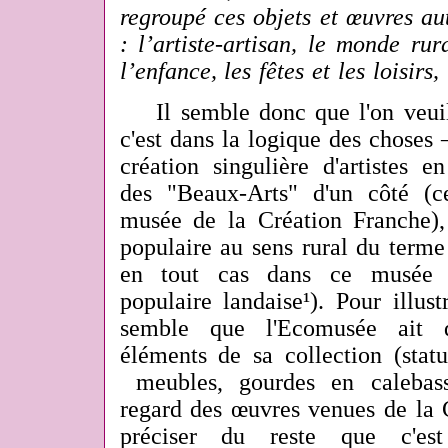
regroupé ces objets et œuvres au
: l’artiste-artisan, le monde rura
l’enfance, les fêtes et les loisirs
Il semble donc que l'on veuil
c'est dans la logique des choses – 
création singulière d'artistes e
des "Beaux-Arts" d'un côté (c
musée de la Création Franche), a
populaire au sens rural du terme 
en tout cas dans ce musée c
populaire landaise¹). Pour illust
semble que l'Ecomusée ait 
éléments de sa collection (stat
meubles, gourdes en calebasse
regard des œuvres venues de la C
préciser du reste que c'es