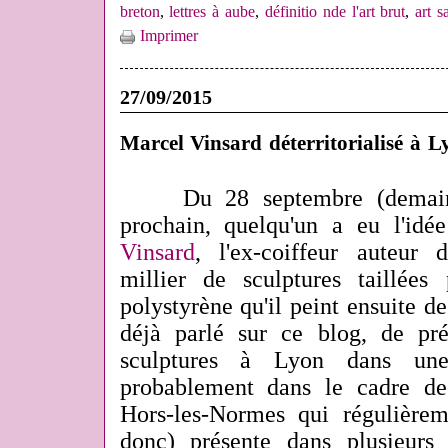
breton
,
lettres à aube
,
définitio nde l'art brut
,
art s
Imprimer
27/09/2015
Marcel Vinsard déterritorialisé à L
Du 28 septembre (demain
prochain, quelqu'un a eu l'id
Vinsard
, l'ex-coiffeur auteur 
millier de sculptures taillées
polystyrène qu'il peint ensuite de
déjà parlé sur ce blog, de pré
sculptures à Lyon dans u
probablement dans le cadre de
Hors-les-Normes qui régulière
donc) présente dans plusieurs