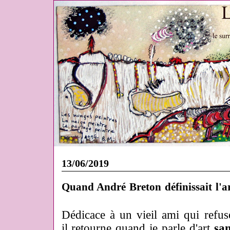
13/06/2019
Quand André Breton définissait l'art
Dédicace à un vieil ami qui refu
il retourne quand je parle d'art
san