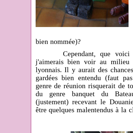
bien nommée)?
Cependant, que voici un d
j'aimerais bien voir au milieu
lyonnais. Il y aurait des chance
gardées bien entendu (faut pas
genre de réunion risquerait de t
du genre banquet du Bateau
(justement) recevant le Douani
être quelques malentendus à la cl