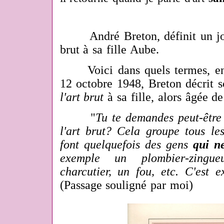
André Breton, définit un jo
brut à sa fille Aube.
Voici dans quels termes, en e
12 octobre 1948, Breton décrit s
l'art brut
à sa fille, alors âgée de
"
Tu te demandes peut-être
l'art brut? Cela groupe tous le
font quelquefois des gens
qui ne
exemple un plombier-zingue
charcutier, un fou, etc. C'est e
(Passage souligné par moi)