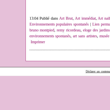
13:04 Publié dans
Art Brut
,
Art immédiat
,
Art naï
Environnements populaires spontanés
|
Lien perma
bruno montpied
,
remy ricordeau
,
eloge des jardin
environnements spontanés
,
art sans artistes
,
musée 
Imprimer
Déclarer un contenu i