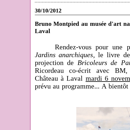
30/10/2012
Bruno Montpied au musée d'art naïf
Laval
Rendez-vous pour une pr
Jardins anarchiques
, le livre d
projection de
Bricoleurs de Pa
Ricordeau co-écrit avec BM
Château à Laval
mardi 6 novem
prévu au programme... A bientôt