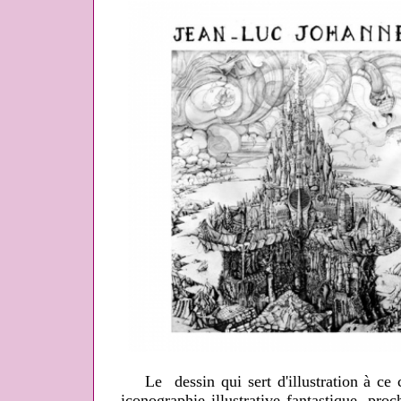
Le dessin qui sert d'illustration à ce 
iconographie illustrative fantastique, pro