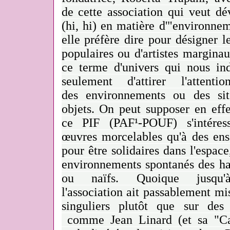
de cette association qui veut dé
(hi, hi) en matière d'"environne
elle préfère dire pour désigner l
populaires ou d'artistes margina
ce terme d'univers qui nous ind
seulement d'attirer l'atten
des environnements ou des sit
objets. On peut supposer en eff
ce PIF (PAF¹-POUF) s'intéres
œuvres morcelables qu'à des ens
pour être solidaires dans l'espa
environnements spontanés des hab
ou naïfs. Quoique jusqu'à 
l'association ait passablement mis
singuliers plutôt que sur des
comme Jean Linard (et sa "Ca