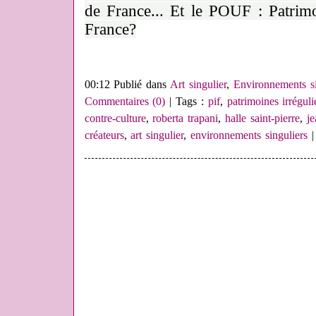
de France... Et le POUF : Patri
France?
00:12 Publié dans
Art singulier
,
Environnements si
Commentaires (0)
| Tags :
pif
,
patrimoines irréguli
contre-culture
,
roberta trapani
,
halle saint-pierre
,
je
créateurs
,
art singulier
,
environnements singuliers