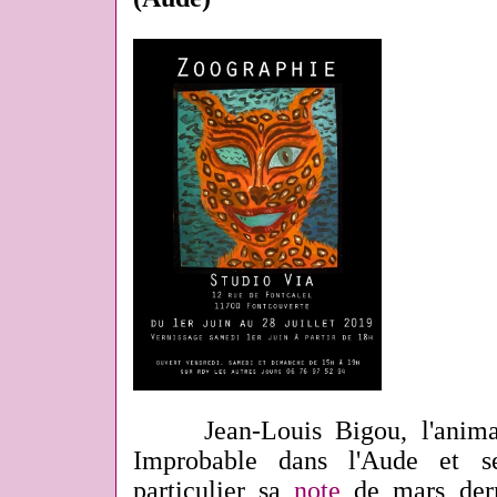
Jean-Louis Bigou, l'animate
Improbable dans l'Aude et se
particulier sa
note
de mars dern