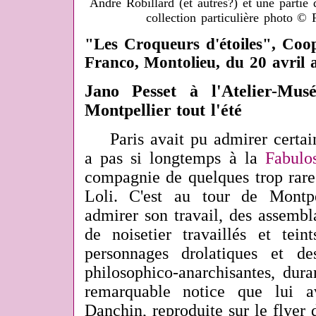
André Robillard (et autres?) et une partie
collection particulière photo ©
"Les Croqueurs d'étoiles", Coop
Franco, Montolieu, du 20 avril
Jano Pesset à l'Atelier-Mu
Montpellier tout l'été
Paris avait pu admirer certaine
a pas si longtemps à la
Fabulos
compagnie de quelques trop rare
Loli. C'est au tour de Montpe
admirer son travail, des assembl
de noisetier travaillés et tei
personnages drolatiques et des
philosophico-anarchisantes, dura
remarquable notice que lui a
Danchin, reproduite sur le flyer 