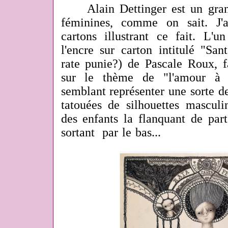
Alain Dettinger est un grand 
féminines, comme on sait. J'
cartons illustrant ce fait. L'u
l'encre sur carton intitulé "Sa
rate punie?) de Pascale Roux, f
sur le thème de "l'amour à 
semblant représenter une sorte d
tatouées de silhouettes masculi
des enfants la flanquant de part
sortant par le bas...