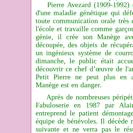
Pierre Avezard (1909-1992) dit
d'une maladie génétique qui déf
toute communication orale très di
l'école et travaille comme garço
génie, il crée son Manège av
découpée, des objets de récupér
un ingénieux système de courro
dimanche, le public était accue
découvrir ce chef d’œuvre de l'art
Petit Pierre ne peut plus en as
Manège est en danger.
Après de nombreuses péripéties
Fabuloserie en 1987 par Alai
entreprend le patient démontage
équipe de bénévoles. Il décède 
suivante et ne verra pas le rés