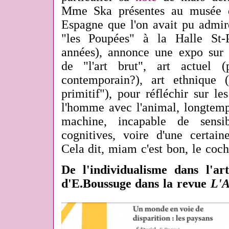
Mme Ska présentes au musée d
Espagne que l'on avait pu admir
"les Poupées" à la Halle St-
années), annonce une expo sur u
de "l'art brut", art actuel 
contemporain?), art ethnique 
primitif"), pour réfléchir sur le
l'homme avec l'animal, longte
machine, incapable de sensib
cognitives, voire d'une certai
Cela dit, miam c'est bon, le coch
De l'individualisme dans l'ar
d'E.Boussuge dans la revue
L'A