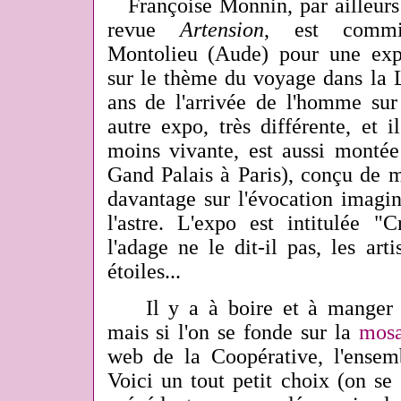
Françoise Monnin, par ailleurs 
revue
Artension
, est commis
Montolieu (Aude) pour une expo
sur le thème du voyage dans la
ans de l'arrivée de l'homme su
autre expo, très différente, et i
moins vivante, est aussi mont
Gand Palais à Paris), conçu de m
davantage sur l'évocation imagi
l'astre. L'expo est intitulée "C
l'adage ne le dit-il pas, les arti
étoiles...
Il y a à boire et à manger d
mais si l'on se fonde sur la
mosa
web de la Coopérative, l'ensemb
Voici un tout petit choix (on se 