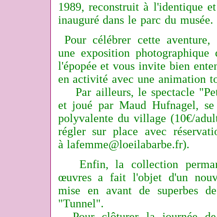
1989, reconstruit à l'identique e
inauguré dans le parc du musée.
Pour célébrer cette aventure,
une exposition photographique
l'épopée et vous invite bien ent
en activité avec une animation to
Par ailleurs, le spectacle "Pet
et joué par Maud Hufnagel, se 
polyvalente du village (10€/adul
régler sur place avec réservati
à
lafemme@loeilabarbe.fr
).
Enfin, la collection perman
œuvres a fait l'objet d'un nou
mise en avant de superbes de
"Tunnel".
Pour clôturer la journée de 