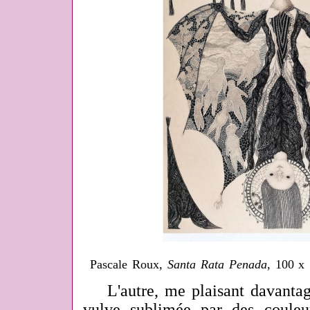
Pascale Roux,
Santa Rata Penada
, 100 x 
L'autre, me plaisant davantag
vulve sublimée par des couleur