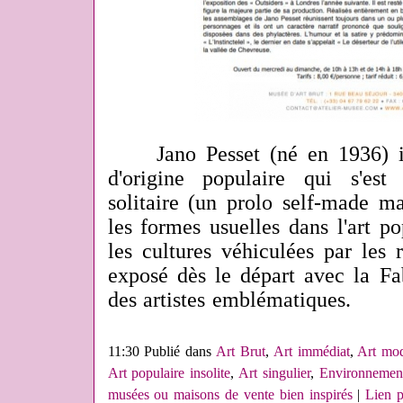
Jano Pesset (né en 1936) inc
d'origine populaire qui s'est
solitaire (un prolo self-made m
les formes usuelles dans l'art po
les cultures véhiculées par les 
exposé dès le départ avec la Fab
des artistes emblématiques.
11:30 Publié dans
Art Brut
,
Art immédiat
,
Art mod
Art populaire insolite
,
Art singulier
,
Environnement
musées ou maisons de vente bien inspirés
|
Lien 