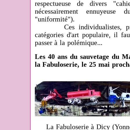
respectueuse de divers "cahi
nécessairement ennuyeuse 
"uniformité").
Ces individualistes, prése
catégories d'art populaire, il fa
passer à la polémique...
Les 40 ans du sauvetage du Ma
la Fabuloserie, le 25 mai proch
La Fabuloserie à Dicy (Yonn