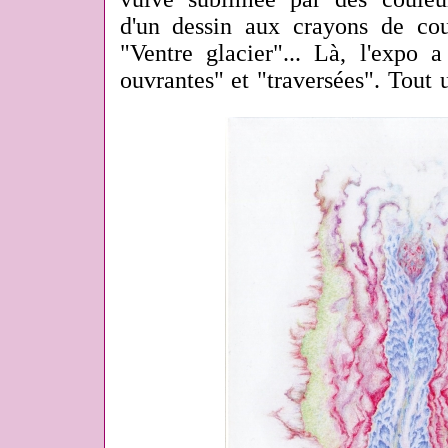
d'un dessin aux crayons de coul
"Ventre glacier"... Là, l'expo 
ouvrantes" et "traversées". Tout