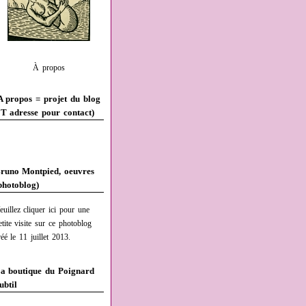
À propos
A propos = projet du blog
T adresse pour contact)
runo Montpied, oeuvres
photoblog)
euillez cliquer ici pour une
etite visite sur ce photoblog
réé le 11 juillet 2013.
a boutique du Poignard
ubtil