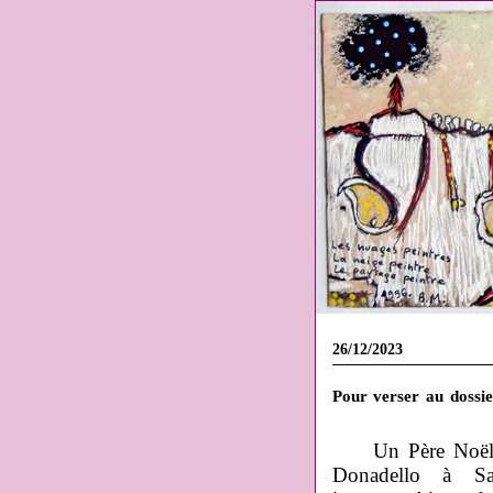
26/12/2023
Pour verser au dossi
Un Père Noël e
Donadello à Sa