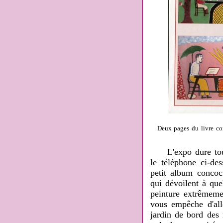
Deux pages du livre co
L'expo dure tout l
le téléphone ci-de
petit album conco
qui dévoilent à que
peinture extrêmemen
vous empêche d'all
jardin de bord des 