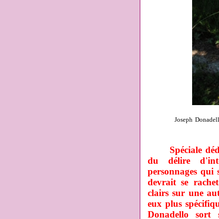
Joseph Donadel
Spéciale dé
du délire d'int
personnages qui s
devrait se rachet
clairs sur une au
eux plus spécifi
Donadello
sort