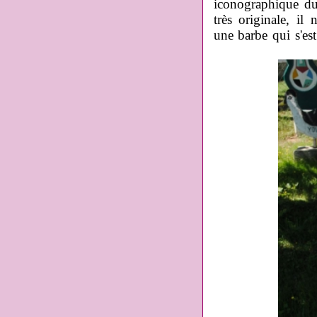
iconographique du 
très originale, i
une barbe qui s'est 