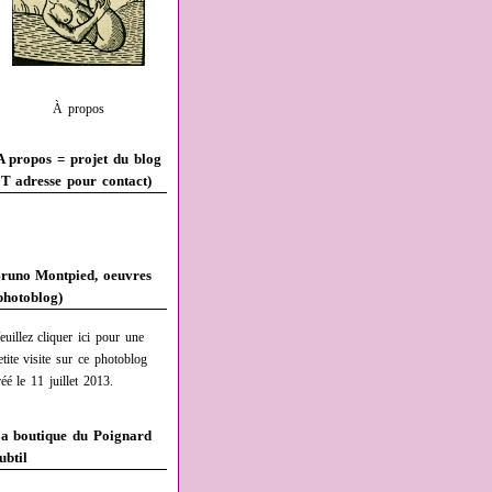
À propos
A propos = projet du blog
T adresse pour contact)
runo Montpied, oeuvres
photoblog)
euillez cliquer ici pour une
etite visite sur ce photoblog
réé le 11 juillet 2013.
a boutique du Poignard
ubtil