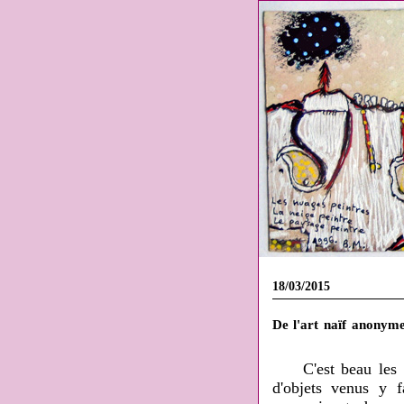
18/03/2015
De l'art naïf anonym
C'est beau les
d'objets venus y 