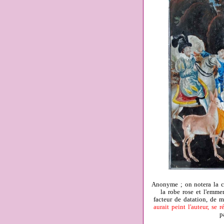
Anonyme ; on notera la cha
la robe rose et l'emme
facteur de datation, de 
aurait peint l'auteur, se
p