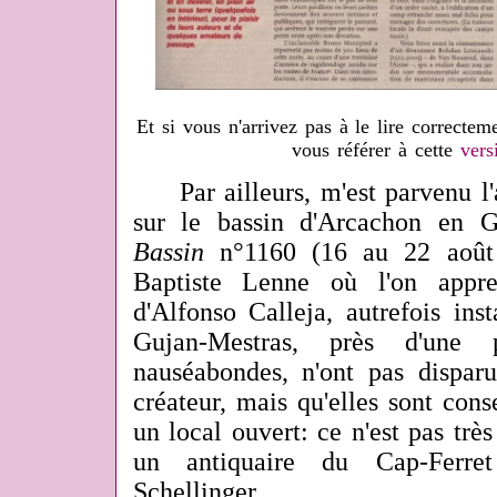
Et si vous n'arrivez pas à le lire correcte
vous référer à cette
vers
Par ailleurs, m'est parvenu l'ar
sur le bassin d'Arcachon en 
Bassin
n°1160 (16 au 22 août 2
Baptiste Lenne où l'on appre
d'Alfonso Calleja, autrefois ins
Gujan-Mestras, près d'une 
nauséabondes, n'ont pas dispar
créateur, mais qu'elles sont con
un local ouvert: ce n'est pas très 
un antiquaire du Cap-Ferre
Schellinger.