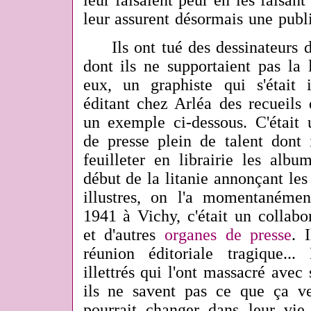
leur faisaient peur en les faisant 
leur assurent désormais une publ
Ils ont tué des dessinateurs de
dont ils ne supportaient pas la 
eux, un graphiste qui s'était i
éditant chez Arléa des recueils d
un exemple ci-dessous. C'était u
de presse plein de talent dont 
feuilleter en librairie les alb
début de la litanie annonçant le
illustres, on l'a momentanémen
1941 à Vichy, c'était un collab
et d'autres
organes de presse
. 
réunion éditoriale tragique..
illettrés qui l'ont massacré avec 
ils ne savent pas ce que ça v
pourrait changer dans leur vie 