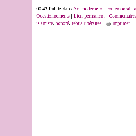
00:43 Publié dans
Art moderne ou contemporain a
Questionnements
|
Lien permanent
|
Commentaires
islamiste
,
honoré
,
rébus littéraires
|
Imprimer