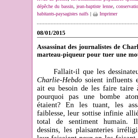
dépêche du bassin
,
jean-baptiste lenne
,
conservati
habitants-paysagistes naïfs
|
Imprimer
08/01/2015
Assassinat des journalistes de Ch
marteau-piqueur pour tuer une mo
Fallait-il que les dessinateu
Charlie-Hebdo
soient influents 
ait eu besoin de les faire taire
pourquoi pas une bombe atom
étaient? En les tuant, les as
faiblesse, leur sottise infinie al
total de sentiment humain. I
dessins, les plaisanteries irréli