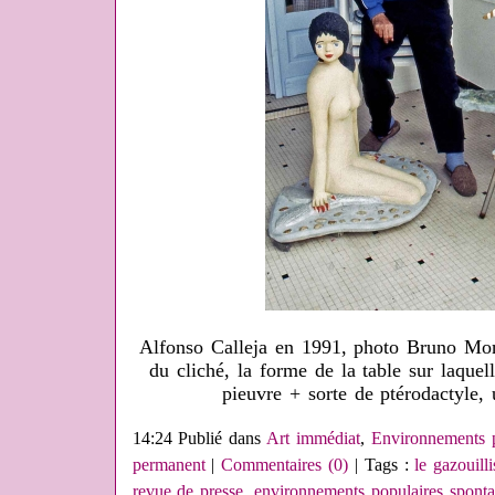
Alfonso Calleja en 1991, photo Bruno Mont
du cliché, la forme de la table sur laquel
pieuvre + sorte de ptérodactyle, 
14:24 Publié dans
Art immédiat
,
Environnements p
permanent
|
Commentaires (0)
| Tags :
le gazouill
revue de presse
,
environnements populaires spont