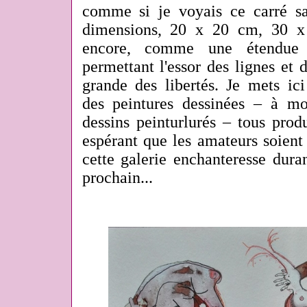
comme si je voyais ce carré s
dimensions, 20 x 20 cm, 30 x
encore, comme une étendue b
permettant l'essor des lignes et 
grande des libertés. Je mets ic
des peintures dessinées – à m
dessins peinturlurés – tous prod
espérant que les amateurs soien
cette galerie enchanteresse dura
prochain...