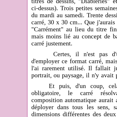
titres de dessins, "Diableries" e
ci-dessus). Trois petites semaine
du mardi au samedi. Trente dess
carré, 30 x 30 cm... Que j'aurais 
"Carrément" au lieu du titre fin
mais moins lié au concept de ba
carré justement.
Certes, il n'est pas d'une
d'employer ce format carré, mais
l'ai rarement utilisé. Il fallait
portrait, ou paysage, il n'y avait 
Et puis, d'un coup, cela 
obligatoire, le carré résol
composition automatique aurait a
déployer dans tous les sens, s
dimensions différentes des deux 