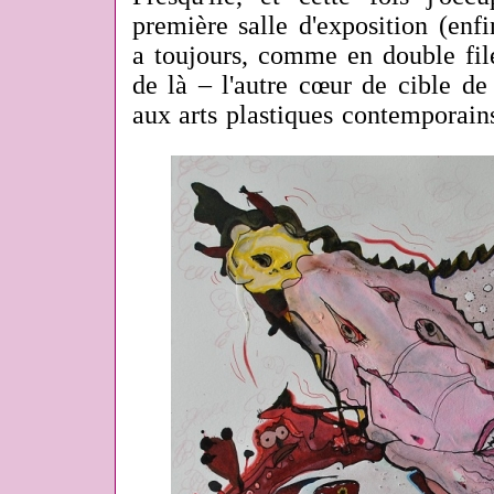
première salle d'exposition
(enfi
a toujours, comme en double file,
de là – l'autre cœur de cible de
aux arts plastiques contemporains