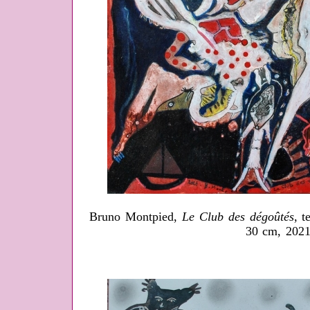
Bruno Montpied,
Le Club des dégoûtés
, t
30 cm, 2021