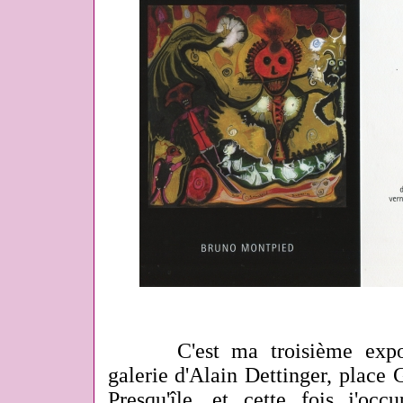
C'est ma troisième expo
galerie d'Alain Dettinger, place 
Presqu'île, et cette fois j'oc