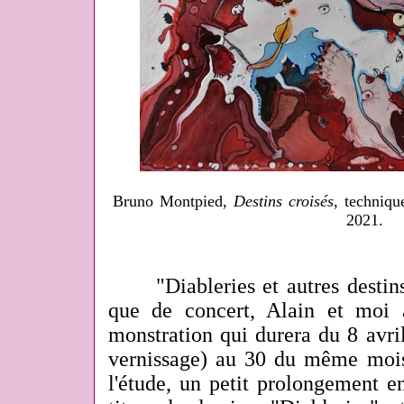
Bruno Montpied,
Destins croisés
, techniqu
2021.
"Diableries et autres destins cr
que de concert, Alain et moi 
monstration qui durera du 8 avri
vernissage) au 30 du même mois 
l'étude, un petit prolongement e