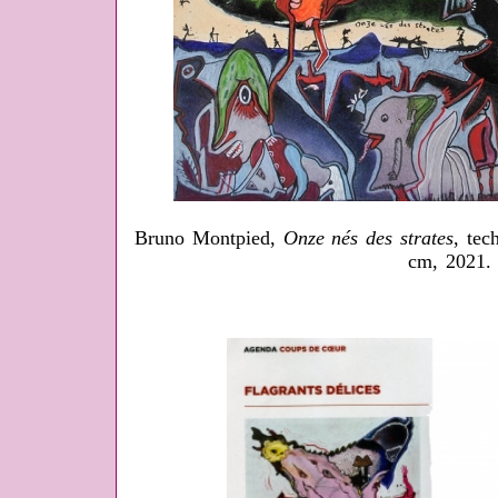
Bruno Montpied,
Onze nés des strates
, tec
cm, 2021.