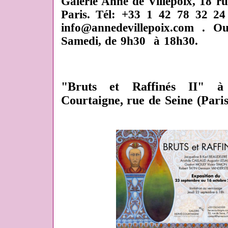
Galerie Anne de Villepoix, 18 r
Paris. Tél: +33 1 42 78 32 2
info@annedevillepoix.com . 
Samedi, de 9h30 à 18h30.
"Bruts et Raffinés II" à
Courtaigne, rue de Seine (Paris