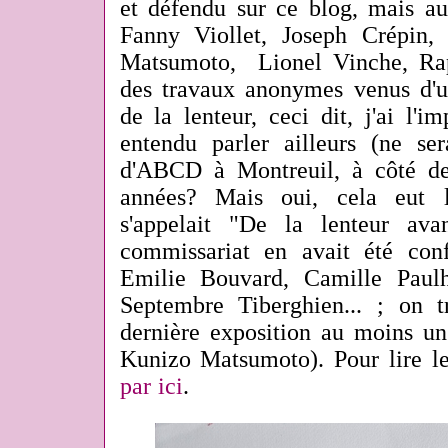
et défendu sur ce blog, mais au
Fanny Viollet, Joseph Crépin,
Matsumoto, Lionel Vinche, Ra
des travaux anonymes venus d'u
de la lenteur, ceci dit, j'ai l'i
entendu parler ailleurs (ne ser
d'ABCD à Montreuil, à côté de
années? Mais oui, cela eut 
s'appelait "De la lenteur ava
commissariat en avait été con
Emilie Bouvard, Camille Paul
Septembre Tiberghien... ; on t
dernière exposition au moins 
Kunizo Matsumoto). Pour lire le 
par ici
.