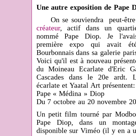
Une autre exposition de Pape 
On se souviendra peut-être 
créateur
, actif dans un quarti
nommé Pape Diop. Je l'avai
première expo qui avait é
Bourbonnais dans sa galerie pari
Voici qu'il est à nouveau présenté
du Moineau Ecarlate d'Eric G
Cascades dans le 20e ardt. 
écarlate et Yaatal Art présentent:
Pape « Médina » Diop
Du 7 octobre au 20 novembre 20
Un petit film tourné par Modboy
Pape Diop, dans un montage 
disponible sur Viméo (il y en a u