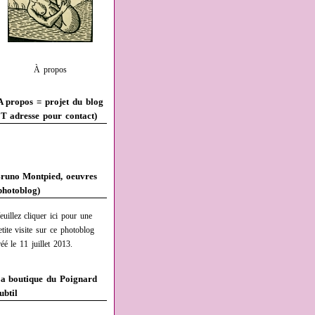
À propos
A propos = projet du blog
T adresse pour contact)
runo Montpied, oeuvres
photoblog)
euillez cliquer ici pour une
etite visite sur ce photoblog
réé le 11 juillet 2013.
a boutique du Poignard
ubtil