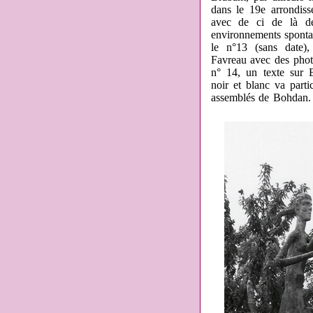
dans le 19e arrondis
avec de ci de là de
environnements spontan
le n°13 (sans date),
Favreau avec des phot
n° 14, un texte sur 
noir et blanc va parti
assemblés de Bohdan.