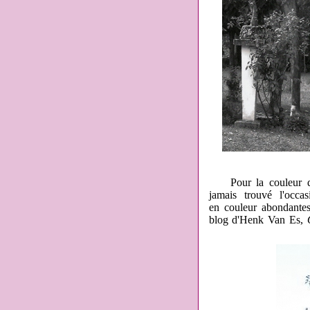
Pour la couleur des
jamais trouvé l'occa
en couleur abondante
blog d'Henk Van Es,