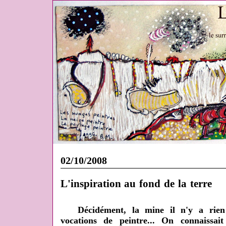
02/10/2008
L'inspiration au fond de la terre
Décidément, la mine il n'y a rien 
vocations de peintre... On connaissai