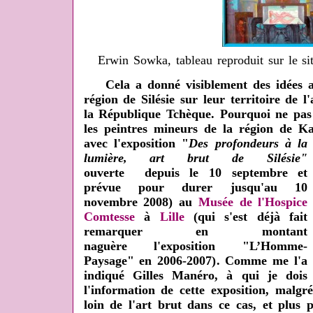
Erwin Sowka, tableau reproduit sur le
Cela a donné visiblement des idées au
région de Silésie sur leur territoire de l
la République Tchèque. Pourquoi ne pas
les peintres mineurs de la région de K
avec l'exposition "
Des profondeurs à la
lumière, art brut de Silésie"
ouverte depuis le 10 septembre et
prévue pour durer jusqu'au 10
novembre 2008) au
Musée de l'Hospice
Comtesse
à
Lille
(qui s'est déjà fait
remarquer en montant
naguère l'exposition "L’Homme-
Paysage" en 2006-2007)
. Comme me l'a
indiqué Gilles Manéro, à qui je dois
l'information de cette exposition, malgré
loin de l'art brut dans ce cas, et plus pr