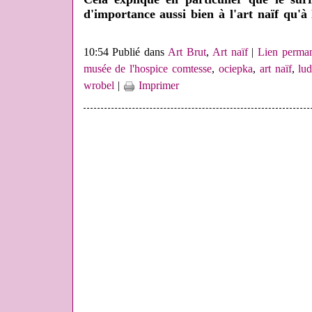
d'importance aussi bien à l'art naïf qu'à
10:54 Publié dans
Art Brut
,
Art naïf
|
Lien perma
musée de l'hospice comtesse
,
ociepka
,
art naïf
,
lu
wrobel
|
Imprimer