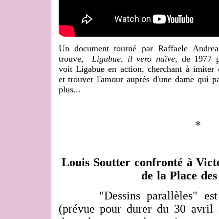
Un document tourné par Raffaele Andreas
trouve,
Ligabue, il vero naïve
, de 1977 p
voit Ligabue en action, cherchant à imiter d
et trouver l'amour auprès d'une dame qui pa
plus...
*
Louis Soutter confronté à Vic
de la Place des
"Dessins parallèles" est le
(prévue pour durer du 30 avril 