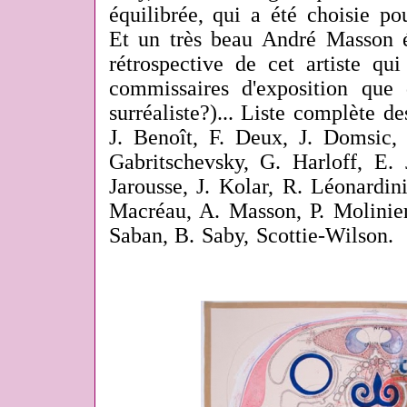
équilibrée, qui a été choisie pou
Et un très beau André Masson 
rétrospective de cet artiste qu
commissaires d'exposition que
surréaliste?)... Liste complète d
J. Benoît, F. Deux, J. Domsic, J
Gabritschevsky, G. Harloff, E. 
Jarousse, J. Kolar, R. Léonardin
Macréau, A. Masson, P. Molinier
Saban, B. Saby, Scottie-Wilson.