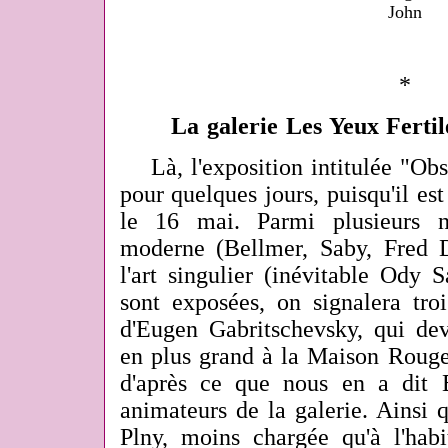
John
*
La galerie Les Yeux Fertil
Là, l'exposition intitulée "Ob
pour quelques jours, puisqu'il est
le 16 mai. Parmi plusieurs n
moderne (Bellmer, Saby, Fred D
l'art singulier (inévitable Ody 
sont exposées, on signalera tro
d'Eugen Gabritschevsky, qui dev
en plus grand à la Maison Rouge 
d'après ce que nous en a dit 
animateurs de la galerie. Ainsi 
Plny, moins chargée qu'à l'hab