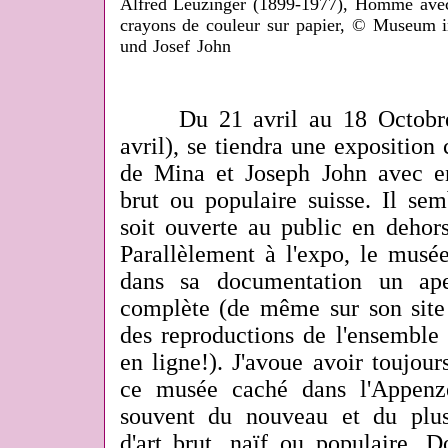
Alfred Leuzinger (1899-1977), Homme avec c
crayons de couleur sur papier, © Museum 
und Josef John
Du 21
a
vril au
18
Octobr
avril), se tiendra une exposition 
de Mina et Joseph John avec e
brut ou populaire suisse. Il sem
soit ouverte au public en dehors
Parallèlement à l'expo, le mus
dans sa documentation un ap
complète (de même sur son site
des reproductions de l'ensemble
en ligne!). J'avoue avoir toujour
ce musée caché dans l'Appenz
souvent du nouveau et du plus
d'art brut, naïf ou populaire.