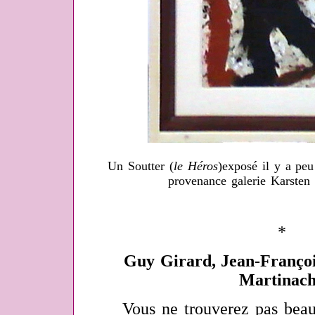
Un Soutter (
le Héros
)exposé il y a pe
provenance galerie Karsten 
*
Guy Girard, Jean-Françoi
Martinac
Vous ne trouverez pas beauc