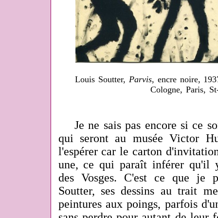
Louis Soutter,
Parvis
, encre noire, 19
Cologne, Paris, St
Je ne sais pas encore si ce son
qui seront au musée Victor H
l'espérer car le carton d'invitati
une, ce qui paraît inférer qu'il
des Vosges. C'est ce que je p
Soutter, ses dessins au trait m
peintures aux poings, parfois d'
sans perdre pour autant de leur 