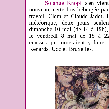
Solange Knopf
s'en vien
nouveau, cette fois hébergée pa
travail,
Clem et Claude Jadot. L
météorique, deux jours seule
dimanche 10 mai (de 14 à 19h), 
le vendredi 8 mai de 18 à 22h
ceusses qui aimeraient y faire
Renards, Uccle, Bruxelles.