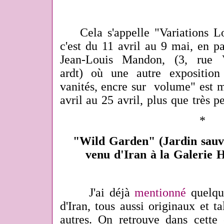
Cela s'appelle "Variations Lol
c'est du 11 avril au 9 mai, en pa
Jean-Louis Mandon, (3, rue 
ardt) où une autre exposition
vanités, encre sur volume" est m
avril au 25 avril, plus que très p
*
"Wild Garden" (Jardin sauvag
venu d'Iran à la Galerie
J'ai déjà
mentionné
quelque
d'Iran, tous aussi originaux et t
autres. On retrouve dans cett