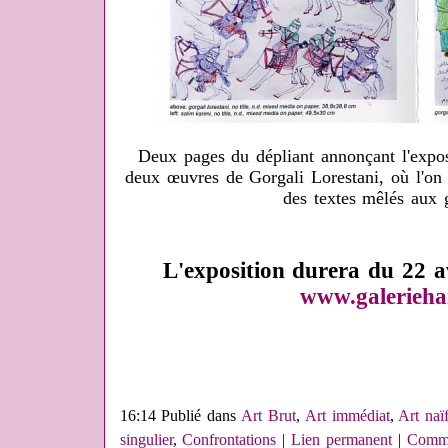
Deux pages du dépliant annonçant l'expos
deux œuvres de Gorgali Lorestani, où l'on 
des textes mêlés aux 
L'exposition durera du 22 a
www.galerieha
16:14 Publié dans
Art Brut
,
Art immédiat
,
Art naï
singulier
,
Confrontations
|
Lien permanent
|
Comme