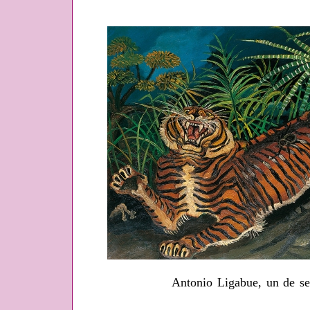
Antonio Ligabue, un de ses