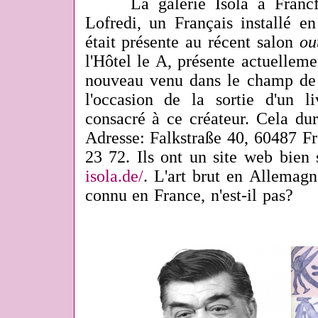
La galerie Isola à Francfort
Lofredi, un Français installé e
était présente au récent salon
ou
l'Hôtel le A, présente actuellem
nouveau venu dans le champ de l
l'occasion de la sortie d'un 
consacré à ce créateur. Cela du
Adresse:
Falkstraße 40, 60487 Fr
23 72. Ils ont un site web bien
isola.de/
. L'art brut en Allemagn
connu en France, n'est-il pas?