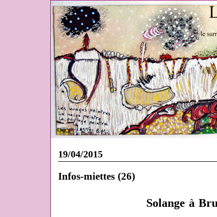
19/04/2015
Infos-miettes (26)
Solange
à Bru