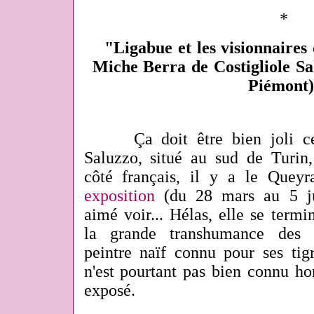
*
"Ligabue et les visionnaires
Miche Berra de Costigliole Sa
Piémont)
Ça doit être bien joli c
Saluzzo, situé au sud de Turin
côté français, il y a le Quey
exposition
(du 28 mars au 5 jui
aimé voir... Hélas, elle se term
la grande transhumance des 
peintre naïf connu pour ses tig
n'est pourtant pas bien connu hor
exposé.