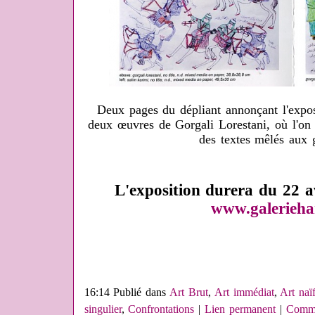
Deux pages du dépliant annonçant l'expos
deux œuvres de Gorgali Lorestani, où l'on 
des textes mêlés aux 
L'exposition durera du 22 a
www.galerieha
16:14 Publié dans
Art Brut
,
Art immédiat
,
Art naï
singulier
,
Confrontations
|
Lien permanent
|
Comme