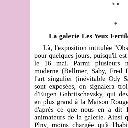
John
*
La galerie Les Yeux Fertil
Là, l'exposition intitulée "Ob
pour quelques jours, puisqu'il est
le 16 mai. Parmi plusieurs n
moderne (Bellmer, Saby, Fred D
l'art singulier (inévitable Ody 
sont exposées, on signalera tro
d'Eugen Gabritschevsky, qui dev
en plus grand à la Maison Rouge 
d'après ce que nous en a dit 
animateurs de la galerie. Ainsi 
Plny, moins chargée qu'à l'hab