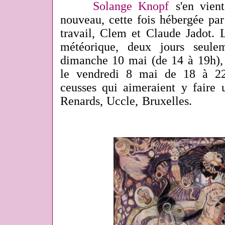
Solange Knopf
s'en vien
nouveau, cette fois hébergée pa
travail,
Clem et Claude Jadot. L
météorique, deux jours seule
dimanche 10 mai (de 14 à 19h), 
le vendredi 8 mai de 18 à 22h
ceusses qui aimeraient y faire
Renards, Uccle, Bruxelles.