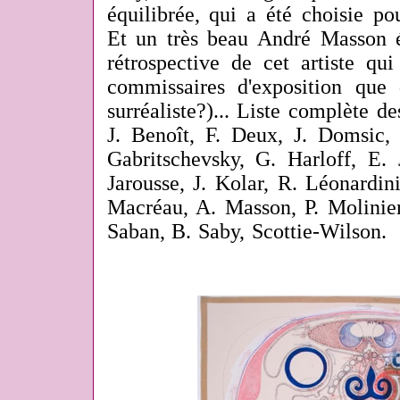
équilibrée, qui a été choisie pou
Et un très beau André Masson 
rétrospective de cet artiste qu
commissaires d'exposition que
surréaliste?)... Liste complète d
J. Benoît, F. Deux, J. Domsic, J
Gabritschevsky, G. Harloff, E. 
Jarousse, J. Kolar, R. Léonardin
Macréau, A. Masson, P. Molinier
Saban, B. Saby, Scottie-Wilson.