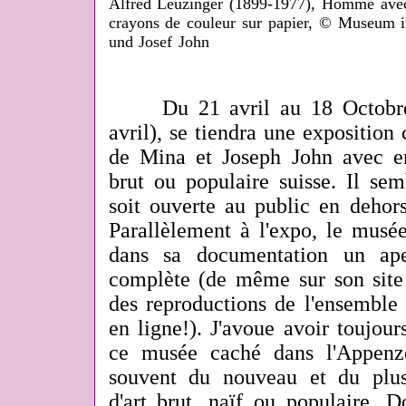
Alfred Leuzinger (1899-1977), Homme avec c
crayons de couleur sur papier, © Museum 
und Josef John
Du 21
a
vril au
18
Octobr
avril), se tiendra une exposition 
de Mina et Joseph John avec e
brut ou populaire suisse. Il sem
soit ouverte au public en dehors
Parallèlement à l'expo, le mus
dans sa documentation un ap
complète (de même sur son site
des reproductions de l'ensemble
en ligne!). J'avoue avoir toujour
ce musée caché dans l'Appenz
souvent du nouveau et du plus
d'art brut, naïf ou populaire.