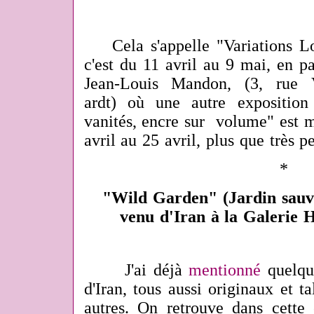
Cela s'appelle "Variations Lol
c'est du 11 avril au 9 mai, en pa
Jean-Louis Mandon, (3, rue 
ardt) où une autre exposition
vanités, encre sur volume" est m
avril au 25 avril, plus que très p
*
"Wild Garden" (Jardin sauvag
venu d'Iran à la Galerie
J'ai déjà
mentionné
quelque
d'Iran, tous aussi originaux et t
autres. On retrouve dans cett