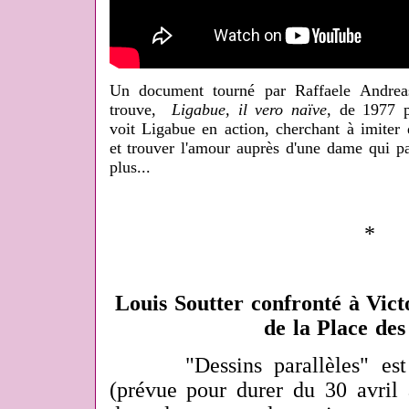
Un document tourné par Raffaele Andreas
trouve,
Ligabue, il vero naïve
, de 1977 p
voit Ligabue en action, cherchant à imiter d
et trouver l'amour auprès d'une dame qui pa
plus...
*
Louis Soutter confronté à Vic
de la Place des
"Dessins parallèles" est le
(prévue pour durer du 30 avril 