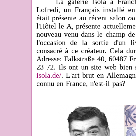
La galerie Isola à Francfort
Lofredi, un Français installé e
était présente au récent salon
ou
l'Hôtel le A, présente actuellem
nouveau venu dans le champ de l
l'occasion de la sortie d'un 
consacré à ce créateur. Cela du
Adresse:
Falkstraße 40, 60487 Fr
23 72. Ils ont un site web bien
isola.de/
. L'art brut en Allemagn
connu en France, n'est-il pas?