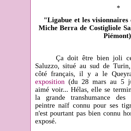
*
"Ligabue et les visionnaires
Miche Berra de Costigliole Sa
Piémont)
Ça doit être bien joli c
Saluzzo, situé au sud de Turin
côté français, il y a le Quey
exposition
(du 28 mars au 5 jui
aimé voir... Hélas, elle se term
la grande transhumance des 
peintre naïf connu pour ses tig
n'est pourtant pas bien connu hor
exposé.