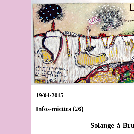
19/04/2015
Infos-miettes (26)
Solange
à Bru