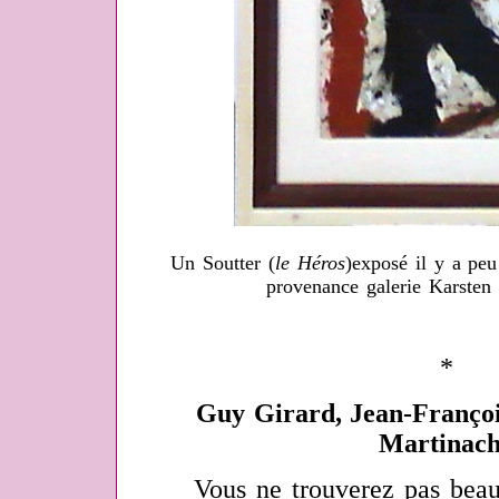
Un Soutter (
le Héros
)exposé il y a pe
provenance galerie Karsten 
*
Guy Girard, Jean-Françoi
Martinac
Vous ne trouverez pas beauc