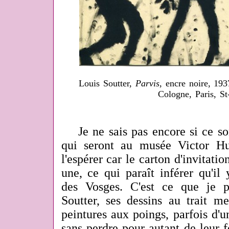
Louis Soutter,
Parvis
, encre noire, 19
Cologne, Paris, St
Je ne sais pas encore si ce son
qui seront au musée Victor H
l'espérer car le carton d'invitati
une, ce qui paraît inférer qu'il
des Vosges. C'est ce que je p
Soutter, ses dessins au trait m
peintures aux poings, parfois d'
sans perdre pour autant de leur 