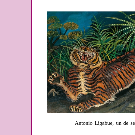
Antonio Ligabue, un de ses