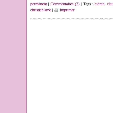
permanent
|
Commentaires (2)
| Tags :
cioran
,
cla
christianisme
|
Imprimer