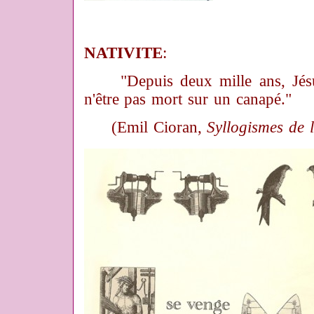
NATIVITE
:
"Depuis deux mille ans, Jésu
n'être pas mort sur un canapé."
(Emil Cioran,
Syllogismes de 