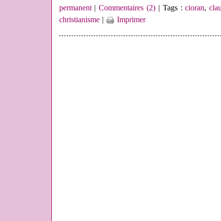
permanent
|
Commentaires (2)
| Tags :
cioran
,
cla
christianisme
|
Imprimer