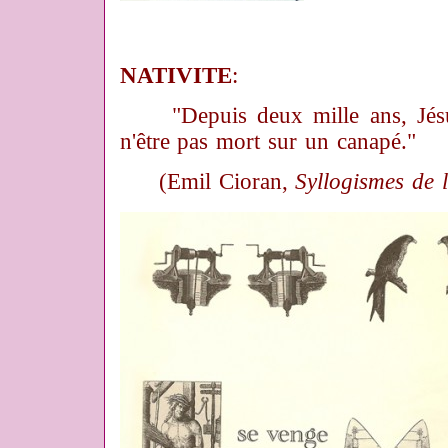
NATIVITE
:
"Depuis deux mille ans, Jésu
n'être pas mort sur un canapé."
(Emil Cioran,
Syllogismes de 