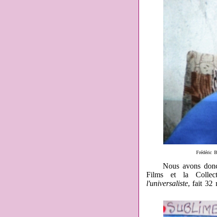
Frédéric 
Nous avons donc deu
Films et la Colle
l'universaliste
, fait 32