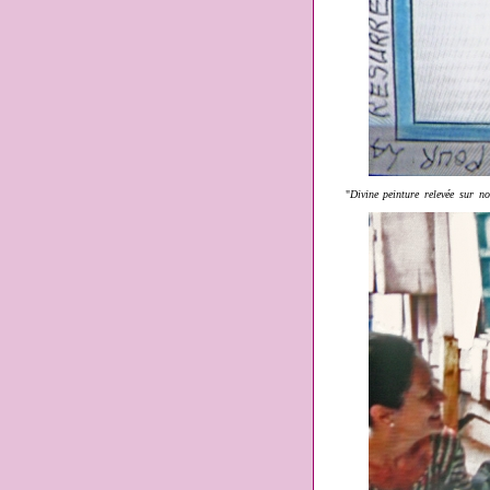
"
Divine peinture relevée sur no