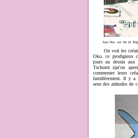
Ataa Oko, son fils (et Régu
On voit les créateur
Oko, ce prodigieux c
jours au dessin aux 
Tschumi (qu'on aper
commenter leurs créat
familièrement. Il y a 
sens des attitudes de c