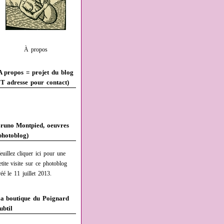
À propos
A propos = projet du blog
T adresse pour contact)
runo Montpied, oeuvres
photoblog)
euillez cliquer ici pour une
etite visite sur ce photoblog
réé le 11 juillet 2013.
a boutique du Poignard
ubtil