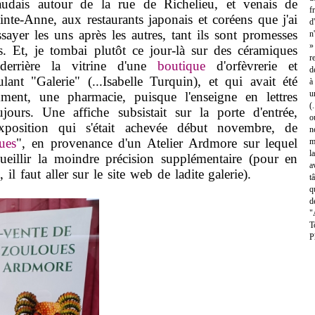
audais autour de la rue de Richelieu, et venais de
f
inte-Anne, aux restaurants japonais et coréens que j'ai
d
sayer les uns après les autres, tant ils sont promesses
n
»
fs. Et, je tombai plutôt ce jour-là sur des céramiques
r
 derrière la vitrine d'une
boutique
d'orfèvrerie et
d
itulant "Galerie" (...Isabelle Turquin), et qui avait été
à
u
mment, une pharmacie, puisque l'enseigne en lettres
(
ujours. Une affiche subsistait sur la porte d'entrée,
o
position qui s'était achevée début novembre, de
n
ues
", en provenance d'un Atelier Ardmore sur lequel
m
l
ueillir la moindre précision supplémentaire (pour en
a
il faut aller sur le site web de ladite galerie).
t
q
d
"
T
P