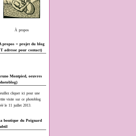
À propos
A propos = projet du blog
T adresse pour contact)
runo Montpied, oeuvres
photoblog)
euillez cliquer ici pour une
etite visite sur ce photoblog
réé le 11 juillet 2013.
a boutique du Poignard
ubtil