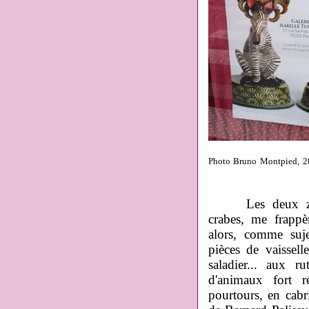
Photo Bruno Montpied, 2
Les deux zèbres
crabes, me frappè
alors, comme suj
pièces de vaisselle
saladier... aux ru
d'animaux fort r
pourtours, en cabri