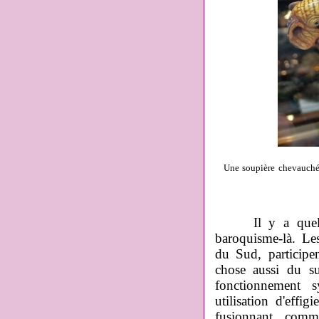
Une soupière chevauchée
Il y a quelque
baroquisme-là. Le
du Sud, participe
chose aussi du s
fonctionnement 
utilisation d'effi
fusionnant comme