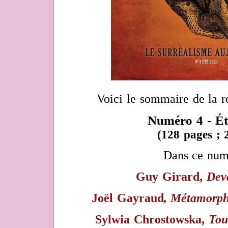
Voici le sommaire de la re
Numéro 4 - Ét
(128 pages ;
Dans ce num
Guy Girard,
Deva
Joël Gayraud
, Métamorph
Sylwia Chrostowska,
Tou