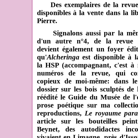
Des exemplaires de la revue
disponibles à la vente dans la lib
Pierre.
Signalons aussi par la même
d'un autre n°4, de la revu
devient également un foyer édit
qu'
Alcheringa
est disponible à l
la HSP (accompagnant, c'est à n
numéros de la revue, qui cont
copieux de moi-même: dans le
dossier sur les bois sculptés de
réédité le Guide du Musée de l'
prose poétique sur ma collectio
reproductions,
Le royaume paral
article sur les bouteilles pei
Beynet, des autodidactes inc
vivaient en Limagne, près d'Issoi