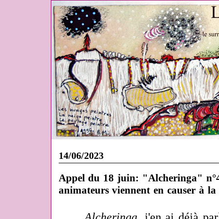
14/06/2023
Appel du 18 juin: "Alcheringa" n°4
animateurs viennent en causer à la 
Alcheringa
, j'en ai déjà pa