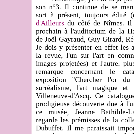
son n°3. Il continue de se mani
sort à présent, toujours édité
d'Ailleurs
du côté de Nîmes. Il 
prochain à l'auditorium de la H
de Joël Gayraud, Guy Girard, Ré
Je dois y présenter en effet les a
la revue, l'un sur l'art en com
images projetées) et l'autre, pl
remarque concernant le cat
exposition "Chercher l'or du
surréalisme, l'art magique et
Villeneuve-d'Ascq. Ce catalogu
prodigieuse découverte due à l'u
ce musée, Jeanne Bathilde-La
regarde les prémisses de la coll
Dubuffet. Il me paraissait impo