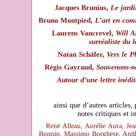
Jacques Brunius,
Le jardi
Bruno Montpied,
L’art en co
Laurens Vancrevel,
Will A
surréaliste du 
Natan Schäfer,
Vers le P
Régis Gayraud,
Souvenons-n
Autour d’une lettre inédi
ainsi que d’autres articles, p
notes critiques et i
René Alleau, Aurélie Aura, Je
Bonnin, Massimo Borghese, Anit