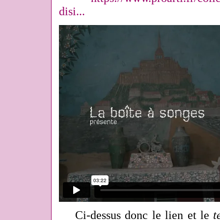
disi...
Ci-dessus donc le lien et le
t