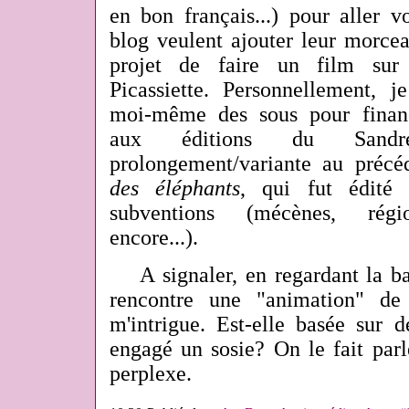
en bon français...) pour aller v
blog veulent ajouter leur morcea
projet de faire un film sur
Picassiette. Personnellement, j
moi-même des sous pour finan
aux éditions du Sand
prolongement/variante au précé
des éléphants
, qui fut édité
subventions (mécènes, régio
encore...).
A signaler, en regardant la ba
rencontre une "animation" de
m'intrigue. Est-elle basée sur d
engagé un sosie? On le fait parle
perplexe.