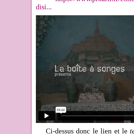
disi...
Ci-dessus donc le lien et le
t