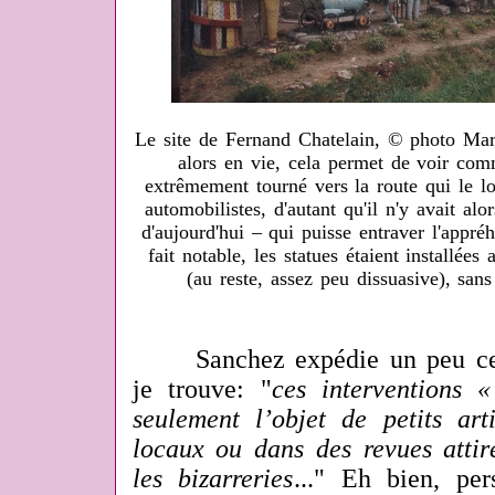
Le site de Fernand Chatelain, © photo Mar
alors en vie, cela permet de voir comm
extrêmement tourné vers la route qui le lon
automobilistes, d'autant qu'il n'y avait alo
d'aujourd'hui – qui puisse entraver l'appréh
fait notable, les statues étaient installé
(au reste, assez peu dissuasive), sans
Sanchez expédie un peu cette
je trouve:
"
ces interventions 
seulement l’objet de petits art
locaux ou dans des revues attiré
les bizarreries
..."
Eh bien, pers