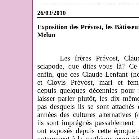
26/03/2010
Exposition des Prévost, les Bâtisseu
Melun
L
es
f
rères Prévost, Clau
sciapode, que dites-vous là? Ce
enfin, que ces Claude Lenfant (n
et Clovis Prévost, mari et fem
depuis quelques décennies pour 
laisser parler plutôt, les dix mêm
pas desquels ils se sont attachés 
années des cultures alternatives (
ils sont imprégnés passablement (
ont exposés depuis cette époque
notamment à la mythique exposit