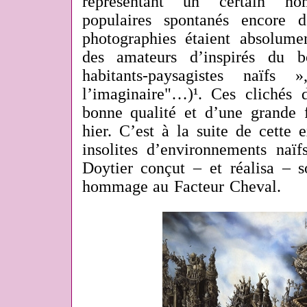
représentant un certain nom
populaires spontanés encore 
photographies étaient absolumen
des amateurs d’inspirés du 
habitants-paysagistes naïfs
l’imaginaire"…)¹. Ces clichés 
bonne qualité et d’une grande 
hier. C’est à la suite de cette 
insolites d’environnements naï
Doytier conçut
‒
et réalisa
‒
so
hommage au Facteur Cheval.