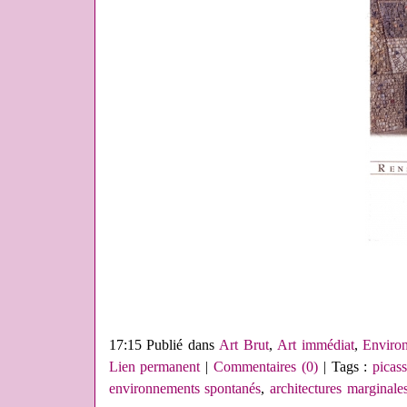
17:15 Publié dans
Art Brut
,
Art immédiat
,
Environ
Lien permanent
|
Commentaires (0)
| Tags :
picass
environnements spontanés
,
architectures marginale