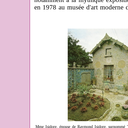
en 1978 au musée d'art moderne de
Mme Isidore, épouse de Raymond Isidore, surnommé "Pi