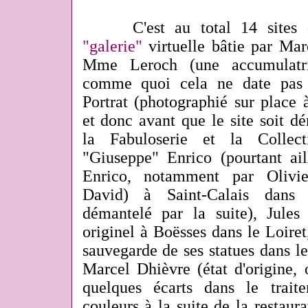
C'est au total 14 sites qui
"galerie"
virtuelle bâtie par Mar
Mme Leroch (une accumulatric
comme quoi cela ne date pas d
Portrat (photographié sur place 
et donc avant que le site soit d
la Fabuloserie et la Collec
"Giuseppe" Enrico (pourtant ail
Enrico, notamment par Olivie
David) à Saint-Calais dans 
démantelé par la suite), Jule
originel à Boësses dans le Loiret,
sauvegarde de ses statues dans le
Marcel Dhièvre (état d'origine, 
quelques écarts dans le traite
couleurs à la suite de la restaur