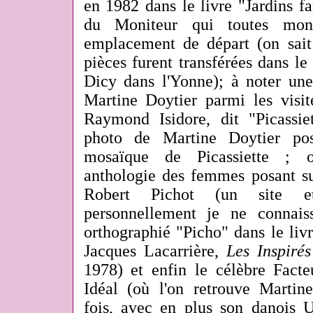
en 1982 dans le livre "Jardins fa
du Moniteur qui toutes mont
emplacement de départ (on sait
pièces furent transférées dans le
Dicy dans l'Yonne); à noter une
Martine Doytier parmi les visit
Raymond Isidore, dit "Picassi
photo de Martine Doytier pos
mosaïque de Picassiette ; o
anthologie des femmes posant sur
Robert Pichot (un site e
personnellement je ne connais
orthographié "Picho" dans le liv
Jacques Lacarrière,
Les Inspiré
1978) et enfin le célèbre Facte
Idéal (où l'on retrouve Martin
fois, avec en plus son danois 