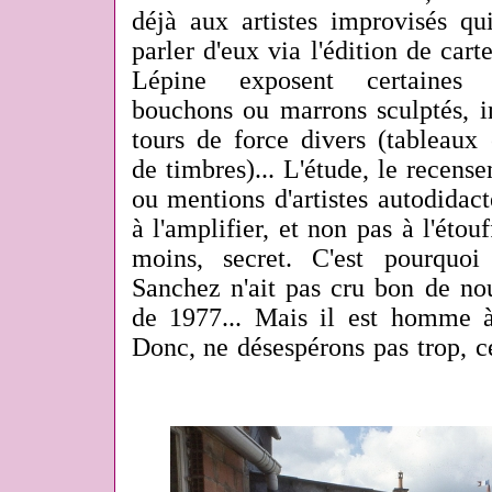
déjà aux artistes improvisés qui
parler d'eux via l'édition de cart
Lépine exposent certaines ré
bouchons ou marrons sculptés, i
tours de force divers (tableaux
de timbres)... L'étude, le recense
ou mentions d'artistes autodidacte
à l'amplifier, et non pas à l'étouf
moins, secret. C'est pourquo
Sanchez n'ait pas cru bon de no
de 1977... Mais il est homme à 
Donc, ne désespérons pas trop, ce