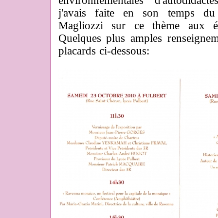
environnementales d'autodidac
j'avais faite en son temps du
Magliozzi sur ce thème aux éd
Quelques plus amples renseignem
placards ci-dessous: