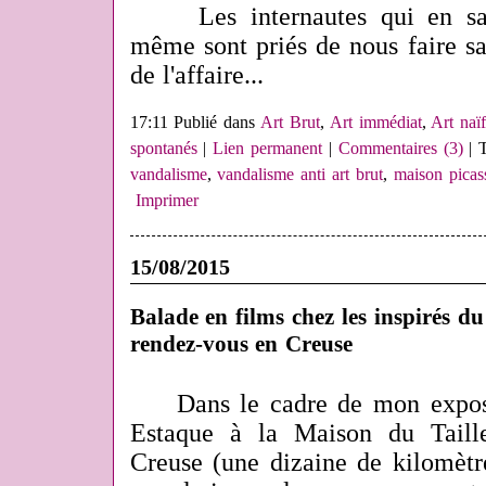
Les internautes qui en saur
même sont priés de nous faire s
de l'affaire...
17:11 Publié dans
Art Brut
,
Art immédiat
,
Art naï
spontanés
|
Lien permanent
|
Commentaires (3)
| 
vandalisme
,
vandalisme anti art brut
,
maison picass
Imprimer
15/08/2015
Balade en films chez les inspirés du
rendez-vous en Creuse
Dans le cadre de mon exposi
Estaque à la Maison du Taill
Creuse (une dizaine de kilomètr