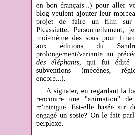
en bon français...) pour aller v
blog veulent ajouter leur morcea
projet de faire un film sur
Picassiette. Personnellement, j
moi-même des sous pour finan
aux éditions du Sand
prolongement/variante au précé
des éléphants
, qui fut édité
subventions (mécènes, régio
encore...).
A signaler, en regardant la ba
rencontre une "animation" de
m'intrigue. Est-elle basée sur d
engagé un sosie? On le fait parle
perplexe.