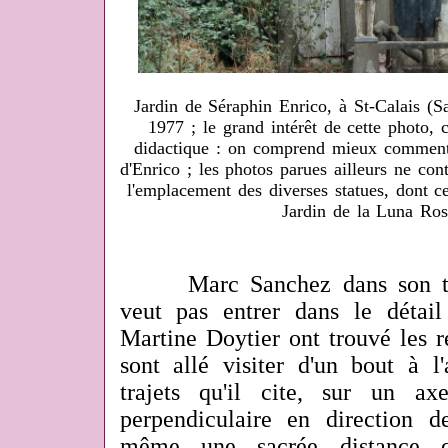
Jardin de Séraphin Enrico, à St-Calais (
1977 ; le grand intérêt de cette photo, 
didactique : on comprend mieux comment s
d'Enrico ; les photos parues ailleurs ne con
l'emplacement des diverses statues, dont ce
Jardin de la Luna Ros
Marc Sanchez dans son text
veut pas entrer dans le détai
Martine Doytier ont trouvé les ré
sont allé visiter d'un bout à l
trajets qu'il cite, sur un a
perpendiculaire en direction d
même une sacrée distance qu