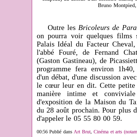
Bruno Montpied,
Outre les
Bricoleurs de Para
on pourra voir quelques films 
Palais Idéal du Facteur Cheval,
l'abbé Fouré, de Fernand Cha
(Gaston Gastineau), de Picassiett
programme fera environ 1h40,
d'un débat, d'une discussion avec
le cœur leur en dit. Cette petit
manière intime et convivial
d'exposition de la Maison du Tai
du 28 août prochain. Pour plus 
d'appeler le 05 55 80 00 59.
00:56 Publié dans
Art Brut
,
Cinéma et arts (notam