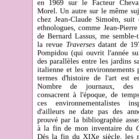
en 1969 sur le Facteur Cheval
Morel. Un autre sur le même suj
chez Jean-Claude Simoën, suit
ethnologues, comme Jean-Pierre 
de Bernard Lassus, me semble-t
la revue
Traverses
datant de 19
Pompidou (qui ouvrit l'année su
des parallèles entre les
jardins s
italienne et les environnements 
termes d'histoire de l'art est 
Nombre de journaux, des q
consacrent à l'époque, de temps
ces environnementalistes in
d'ailleurs ne date pas des an
prouvé par la bibliographie asse
à la fin de mon inventaire du
Dès la fin du XIXe siècle, les m