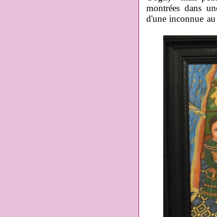
montrées dans une
d'une inconnue au b