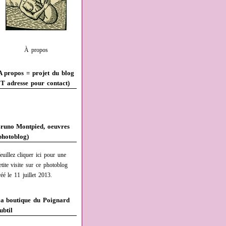
À propos
A propos = projet du blog
T adresse pour contact)
runo Montpied, oeuvres
photoblog)
euillez cliquer ici pour une
etite visite sur ce photoblog
réé le 11 juillet 2013.
a boutique du Poignard
ubtil