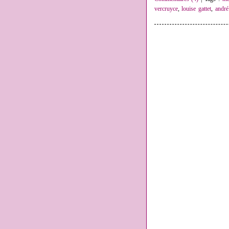
vercruyce
,
louise gattet
,
andré