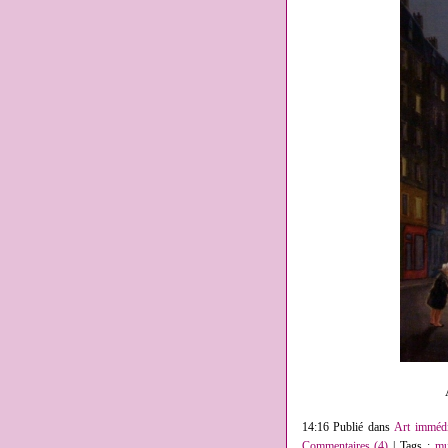
14:16 Publié dans
Art immédi
Commentaires (4)
| Tags :
mu