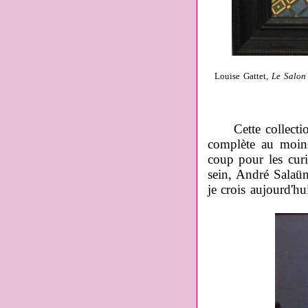
Louise Gattet,
Le Salon
Cette collection d
complète au moins
coup pour les curi
sein, André Salaün
je crois aujourd'hu