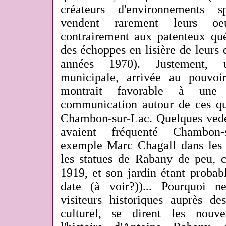
créateurs d'environnements s
vendent rarement leurs oe
contrairement aux patenteux québ
des échoppes en lisière de leurs
années 1970). Justement, 
municipale, arrivée au pouvoi
montrait favorable à une 
communication autour de ces qu
Chambon-sur-Lac. Quelques vedett
avaient fréquenté Chambo
exemple
Marc Chagall dans les 
les statues de Rabany de peu, c
1919, et son jardin étant probab
date (à voir?))... Pourquoi n
visiteurs historiques auprès d
culturel, se dirent les nouv