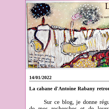
14/01/2022
La cabane d'Antoine Rabany retrou
Sur ce blog, je donne régu
de mes recherches et de leurs