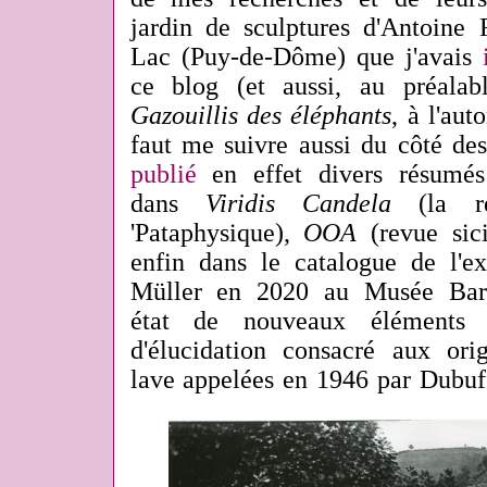
jardin de sculptures d'Antoin
Lac (Puy-de-Dôme) que j'avais
ce blog (et aussi, au préala
Gazouillis des éléphants
, à l'aut
faut me suivre aussi du côté des 
publié
en effet divers résumés
dans
Viridis Candela
(la re
'Pataphysique),
OOA
(revue sic
enfin dans le catalogue de l'ex
Müller en 2020 au Musée Barbi
état de nouveaux éléments c
d'élucidation consacré aux ori
lave appelées en 1946 par Dubuf