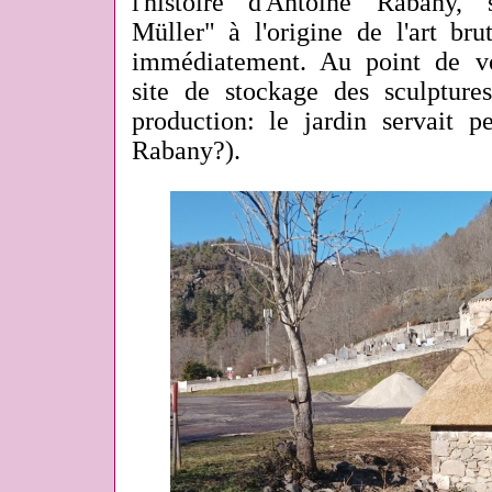
l'histoire d'Antoine Rabany,
Müller" à l'origine de l'art bru
immédiatement. Au point de vou
site de stockage
des sculptur
production: le jardin servait pe
Rabany?).