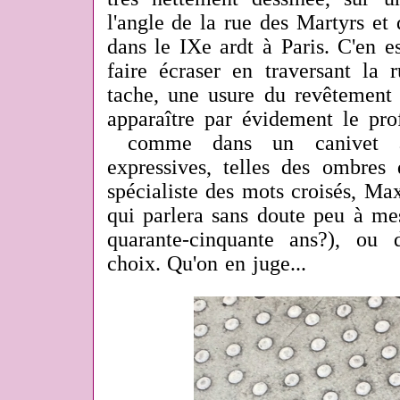
l'angle de la rue des Martyrs et
dans le IXe ardt à Paris. C'en e
faire écraser en traversant la r
tache, une usure du revêtement 
apparaître par évidement le prof
comme dans un canivet ave
expressives, telles des ombres
spécialiste des mots croisés, Max
qui parlera sans doute peu à me
quarante-cinquante ans?), ou 
choix. Qu'on en juge...