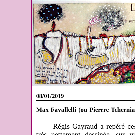
08/01/2019
Max Favallelli (ou Pierrre Tchernia)
Régis Gayraud a repéré ces j
très nettement dessinée, sur 