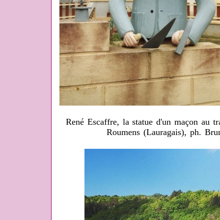
René Escaffre, la statue d'un maçon au tra
Roumens (Lauragais), ph. Bru