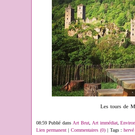
Les tours de M
08:59 Publié dans
Art Brut
,
Art immédiat
,
Environ
Lien permanent
|
Commentaires (0)
| Tags :
hervé