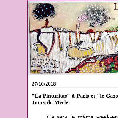
27/10/2018
"La Pinturitas" à Paris et "le Gazo
Tours de Merle
Ce sera le même week-en