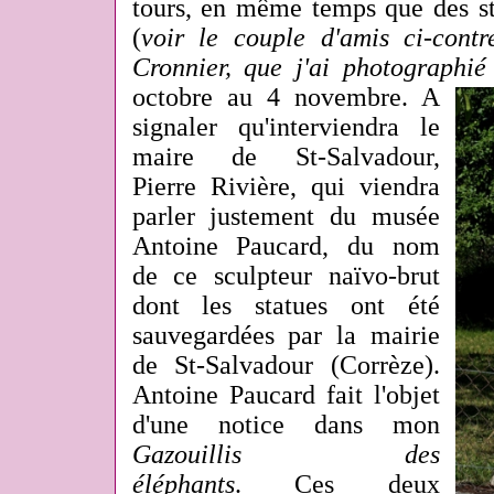
tours, en même temps que des st
(
voir le couple d'amis ci-cont
Cronnier, que j'ai photographi
octobre au 4 novembre.
A
signaler qu'interviendra le
maire de St-Salvadour,
Pierre Rivière, qui viendra
parler justement du musée
Antoine Paucard, du nom
de ce sculpteur naïvo-brut
dont les statues ont été
sauvegardées par la mairie
de St-Salvadour (Corrèze).
Antoine Paucard fait l'objet
d'une notice dans mon
Gazouillis des
éléphants
. Ces deux