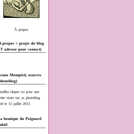
À propos
A propos = projet du blog
T adresse pour contact)
runo Montpied, oeuvres
photoblog)
euillez cliquer ici pour une
etite visite sur ce photoblog
réé le 11 juillet 2013.
a boutique du Poignard
ubtil