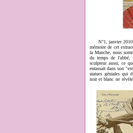
N°1, janvier 2010. Ce
mémoire de cet extraord
la Manche, nous somme
du temps de l'abbé, a
sculpteur aussi, ce q
entassait dans son "er
statues géniales qui 
noir et blanc ne révèl