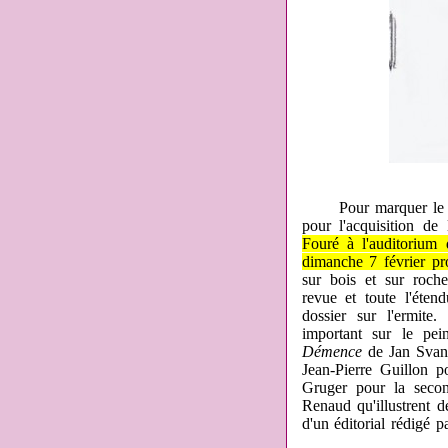
Pour marquer le coup 
pour l'acquisition de
Fouré à l'auditorium 
dimanche 7 février pr
sur bois et sur roche
revue et toute l'éte
dossier sur l'ermite
important sur le pein
Démence
de Jan Svank
Jean-Pierre Guillon 
Gruger pour la secon
Renaud qu'illustrent d
d'un éditorial rédigé 