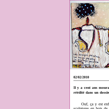
02/02/2010
Il y a cent ans moura
réédité dans un doss
Ouf, ça y est enfin, 
sculptures en bois de 