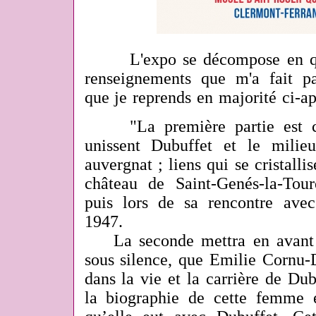
L'expo se décompose en quatr
renseignements que m'a fait p
que je reprends en majorité ci-a
"La première partie est con
unissent Dubuffet et le milieu 
auvergnat ; liens qui se cristalli
château de Saint-Genés-la-Tour
puis lors de sa rencontre ave
1947.
La seconde mettra en avant le
sous silence, que Emilie Cornu-D
dans la vie et la carrière de Dub
la biographie de cette femme et