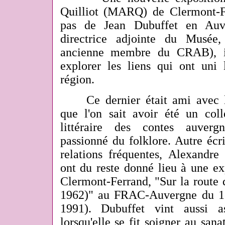
Quilliot (MARQ) de Clermont-Fe
pas de Jean Dubuffet en Auv
directrice adjointe du Musée
ancienne membre du CRAB), in
explorer les liens qui ont uni 
région.
Ce dernier était ami avec l'é
que l'on sait avoir été un coll
littéraire des contes auver
passionné du folklore. Autre écr
relations fréquentes, Alexandre 
ont du reste donné lieu à une ex
Clermont-Ferrand, "Sur la rout
1962)" au FRAC-Auvergne du 1e
1991). Dubuffet vint aussi a
lorsqu'elle se fit soigner au san