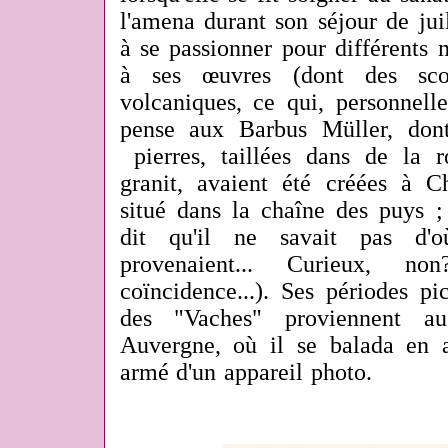
l'amena durant son séjour de jui
à se passionner pour différents 
à ses œuvres (dont des scor
volcaniques, ce qui, personnelle
pense aux Barbus Müller, dont
pierres, taillées dans de la
granit,
avaient été créées à C
situé dans la chaîne des puys ;
dit qu'il ne savait pas d'
provenaient... Curieux, 
coïncidence...). Ses périodes pi
des "Vaches" proviennent a
Auvergne, où il se balada en 
armé d'un appareil photo.