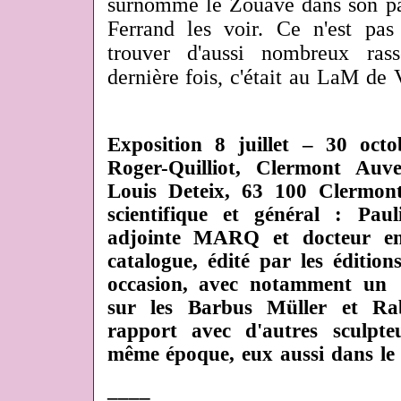
surnommé le Zouave dans son pa
Ferrand les voir. Ce n'est pa
trouver d'aussi nombreux ras
dernière fois, c'était au LaM de 
Exposition 8 juillet – 30 oct
Roger-Quilliot, Clermont Auv
Louis Deteix, 63 100 Clermon
scientifique et général : Paul
adjointe MARQ et docteur en 
catalogue, édité par les édition
occasion, avec notamment un 
sur les Barbus Müller et Ra
rapport avec d'autres sculpte
même époque, eux aussi dans le 
____