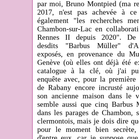
par moi, Bruno Montpied (ma r
2017, n'est pas achevée à ce 
également "les recherches me
Chambon-sur-Lac en collaborati
Rennes II depuis 2020". De 
desdits "Barbus Müller" d'A
exposés, en provenance du Mu
Genève (où elles ont déjà été 
catalogue à la clé, où j'ai p
enquête avec, pour la première 
de Rabany encore incrusté auj
son ancienne maison dans le v
semble aussi que cinq Barbus Mü
dans les parages de Chambon, 
clermontois, mais je dois dire qu
pour le moment bien secrète,
d'entre eux, car je suppose que