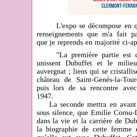
L'expo se décompose en quatr
renseignements que m'a fait p
que je reprends en majorité ci-a
"La première partie est con
unissent Dubuffet et le milieu 
auvergnat ; liens qui se cristalli
château de Saint-Genés-la-Tour
puis lors de sa rencontre ave
1947.
La seconde mettra en avant le
sous silence, que Emilie Cornu-D
dans la vie et la carrière de Dub
la biographie de cette femme et