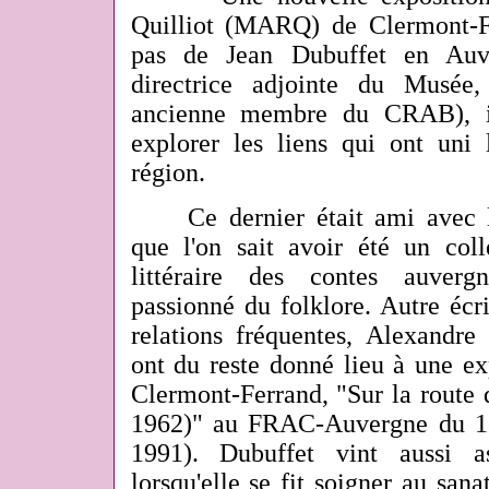
Quilliot (MARQ) de Clermont-Fe
pas de Jean Dubuffet en Auv
directrice adjointe du Musée
ancienne membre du CRAB), in
explorer les liens qui ont uni 
région.
Ce dernier était ami avec l'é
que l'on sait avoir été un coll
littéraire des contes auver
passionné du folklore. Autre écr
relations fréquentes, Alexandre 
ont du reste donné lieu à une ex
Clermont-Ferrand, "Sur la rout
1962)" au FRAC-Auvergne du 1e
1991). Dubuffet vint aussi a
lorsqu'elle se fit soigner au san