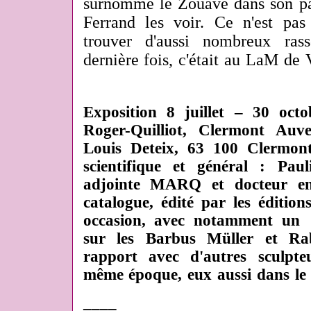
surnommé le Zouave dans son pa
Ferrand les voir. Ce n'est pa
trouver d'aussi nombreux ras
dernière fois, c'était au LaM de 
Exposition 8 juillet – 30 oct
Roger-Quilliot, Clermont Auv
Louis Deteix, 63 100 Clermon
scientifique et général : Paul
adjointe MARQ et docteur en 
catalogue, édité par les édition
occasion, avec notamment un 
sur les Barbus Müller et Ra
rapport avec d'autres sculpte
même époque, eux aussi dans le 
____