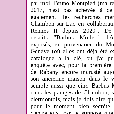
par moi, Bruno Montpied (ma r
2017, n'est pas achevée à ce 
également "les recherches me
Chambon-sur-Lac en collaborati
Rennes II depuis 2020". De 
desdits "Barbus Müller" d'A
exposés, en provenance du Mu
Genève (où elles ont déjà été 
catalogue à la clé, où j'ai p
enquête avec, pour la première 
de Rabany encore incrusté auj
son ancienne maison dans le v
semble aussi que cinq Barbus Mü
dans les parages de Chambon, 
clermontois, mais je dois dire qu
pour le moment bien secrète,
d'entre eux, car je suppose que