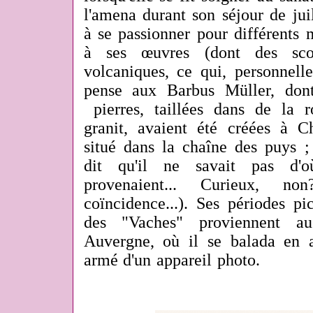
l'amena durant son séjour de jui
à se passionner pour différents 
à ses œuvres (dont des scor
volcaniques, ce qui, personnelle
pense aux Barbus Müller, dont
pierres, taillées dans de la
granit,
avaient été créées à C
situé dans la chaîne des puys ;
dit qu'il ne savait pas d'
provenaient... Curieux, 
coïncidence...). Ses périodes pi
des "Vaches" proviennent a
Auvergne, où il se balada en 
armé d'un appareil photo.