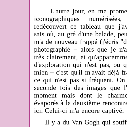
L'autre jour, en me promena
iconographiques numérisées
redécouvert ce tableau que j'a
sais où, au gré d'une balade, pe
m'a de nouveau frappé (j'écris "de
photographié – alors que je n'a
très clairement, et qu'apparemm
d'exploration qui n'est pas, ou q
mien – c'est qu'il m'avait déjà f
ce qui n'est pas si fréquent. On
seconde fois des images que l
moment mais dont le charme,
évaporés à la deuxième rencontre
ici. Celui-ci m'a encore captivé.
Il y a du Van Gogh qui souffle à