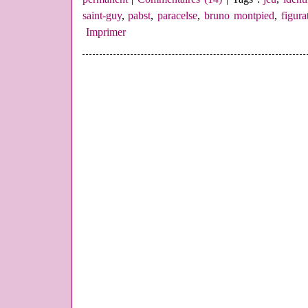
saint-guy
,
pabst
,
paracelse
,
bruno montpied
,
figura
Imprimer