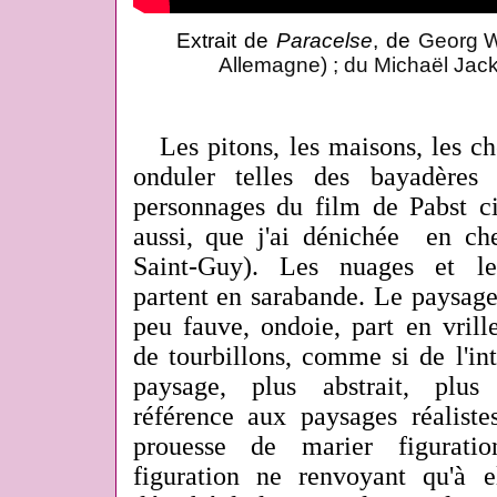
Extrait de
Paracelse
, de
Georg W
Allemagne) ; du Michaël Jacks
Les pitons, les maisons, les ch
onduler telles des bayadères
personnages du film de Pabst ci
aussi, que j'ai dénichée en che
Saint-Guy). Les nuages et l
partent en sarabande. Le paysage
peu fauve, ondoie, part en vrille,
de tourbillons, comme si de l'in
paysage, plus abstrait, plus 
référence aux paysages réaliste
prouesse de marier figurati
figuration ne renvoyant qu'à 