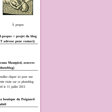
À propos
A propos = projet du blog
T adresse pour contact)
runo Montpied, oeuvres
photoblog)
euillez cliquer ici pour une
etite visite sur ce photoblog
réé le 11 juillet 2013.
a boutique du Poignard
ubtil