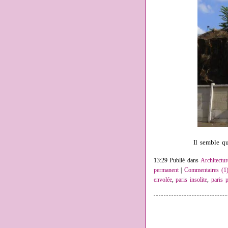
Il semble qu
13:29 Publié dans
Architectur
permanent
|
Commentaires (1
envolée
,
paris insolite
,
paris 