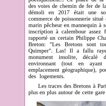
des voies de chemin de fer de l
démoli en 2017 était une sor
commerce de poissonnerie situé e
marin pêcheur en mannequin à ses
inscription à calembour assez f
rapporté un certain Philippe Cha
Breton: "Les Bretons sont tou
Quimper". Las! Il a fallu ray
monument insolite, décalé 
environnant (tout en ayan
emplacement géographique), pou
des logements.
Les traces des Bretons à Paris s
plus en plus autour de cette gare 