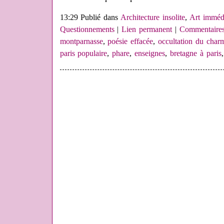
13:29 Publié dans
Architecture insolite
,
Art imméd
Questionnements
|
Lien permanent
|
Commentaires
montparnasse
,
poésie effacée
,
occultation du char
paris populaire
,
phare
,
enseignes
,
bretagne à paris