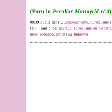
(Paru in
Peculiar Mormyrid
n°4)
09:39 Publié dans
Questionnements
,
Surréalisme
(15)
| Tags :
joël gayraud
,
surréalisme ou barbarie
mers
,
pollution
,
profit
|
Imprimer