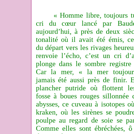
« Homme libre, toujours tu
cri du cœur lancé par Baudel
aujourd’hui, à près de deux sièc
tonalité où il avait été émis, ce
du départ vers les rivages heureu
renvoie l’écho, c’est un cri d’
plonge dans le sombre registre
Car la mer, « la mer toujou
jamais été aussi près de finir. 
plancher putride où flottent le
fosse à boues rouges sillonnée 
abysses, ce cuveau à isotopes où
kraken, où les sirènes se poudr
poulpe au regard de soie se pa
Comme elles sont ébréchées, ô 