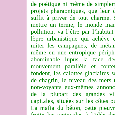
de poétique ni même de simpleme
projets pharaoniques, que leur 
suffit à priver de tout charme. 
mettre un terme, le monde mari
pollution, va l’être par l’habit
lèpre urbanistique qui achève d
miter les campagnes, de métam
même en une entropique périph
abominable lupus la face de
mouvement parallèle et conte
fondent, les calottes glaciaires
de chagrin, le niveau des mers 
non-voyants eux-mêmes annonc
de la plupart des grandes vi
capitales, situées sur les côtes
La mafia du béton, cette pieuvr
frotte les tentacules à l’idée de