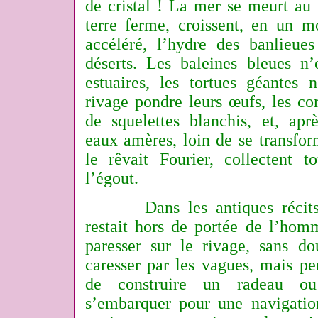
de cristal ! La mer se meurt au
terre ferme, croissent, en un
accéléré, l’hydre des banlieues
déserts. Les baleines bleues n’
estuaires, les tortues géantes 
rivage pondre leurs œufs, les cor
de squelettes blanchis, et, apr
eaux amères, loin de se transf
le rêvait Fourier, collectent t
l’égout.
Dans les antiques récits d
restait hors de portée de l’hom
paresser sur le rivage, sans do
caresser par les vagues, mais pe
de construire un radeau o
s’embarquer pour une navigation